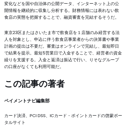
変化などを国や自治体の公開データ、インターネット上の公
開情報を継続的に収集し分析する。財務情報には表れない飲
食店の実態を把握することで、融資審査を完結するそうだ。
東京23区またはさいたま市で飲食店を１店舗のみ経営する法
人を対象とし、申込に伴う飲食店事業者からの決算書や事業
計画の提出は不要だ。審査はオンラインで完結し、最短即日
で結果を提示。最短5営業日で入金することで、経営者の資金
繰りを支援する。入金と返済は振込で行い、りそなグループ
の口座がなくても利用可能だ。
この記事の著者
ペイメントナビ編集部
カード決済、PCI DSS、ICカード・ポイントカードの啓蒙ポー
タルサイト