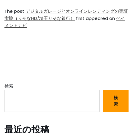
The post
デジタルガレージとオンラインレンディングの実証
実験（りそなHD/埼玉りそな銀行）
first appeared on
ペイ
メントナビ
.
検索
検
索
最近の投稿