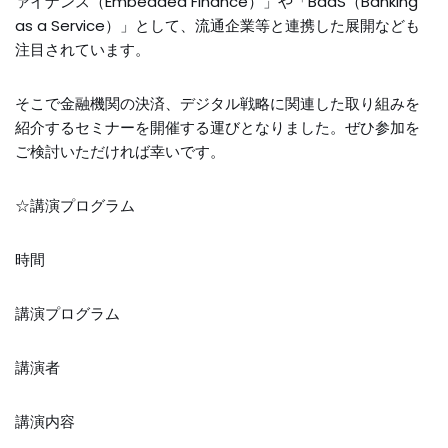
ァイナンス（Embedded Finance）」や「BaaS（Banking
as a Service）」として、流通企業等と連携した展開なども
注目されています。
そこで金融機関の決済、デジタル戦略に関連した取り組みを
紹介するセミナーを開催する運びとなりました。ぜひ参加を
ご検討いただければ幸いです。
☆講演プログラム
時間
講演プログラム
講演者
講演内容