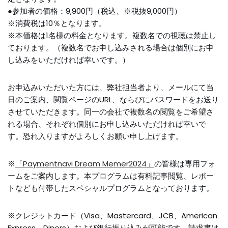
●参加者の価格：9,900円（税込、※税抜9,000円）
※消費税は10％となります。
※本価格は1名様の料金となります。複数名での視聴は禁止し
ております。（複数名でお申し込みされる場合は個別にお申
し込みをいただければ幸いです。）
お申込みいただいた方には、弊社担当者より、メールにて当
日のご案内、閲覧ページのURL、ならびにパスワードをお送り
させていただきます。同一の会社で複数名の閲覧をご希望さ
れる場合、それぞれ個別にお申し込みいただければ幸いで
す。恐れ入りますがよろしくお願い申し上げます。
※
「Paymentnavi Dream Memer2024」
の皆様は専用フォ
ームをご案内します。本プログラムは有料記事閲覧、レポー
トなども付帯したスペシャルプログラムとなっております。
※クレジットカード（Visa、Mastercard、JCB、American
Express、Diners）および銀行振り込みが可能です。請求書は