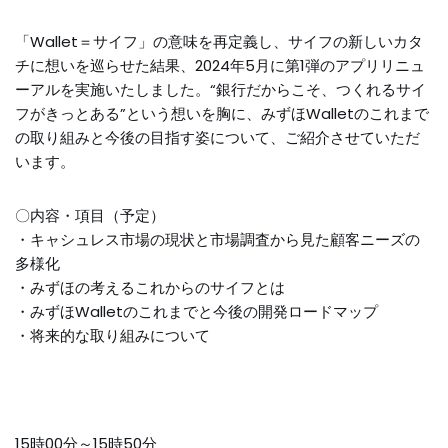
「Wallet＝サイフ」の意味を再定義し、サイフの新しいカタ
チに想いを巡らせた結果、2024年5月に第1弾のアプリリニュ
ーアルを実施いたしました。“銀行だからこそ、つくれるサイ
フがきっとある”という想いを胸に、みずほWalletのこれまで
の取り組みと今後の目指す姿について、ご紹介させていただ
います。
〇内容・項目（予定）
・キャシュレス市場の現状と市場調査から見た顧客ニーズの
多様化
・みずほの考えるこれからのサイフとは
・みずほWalletのこれまでと今後の開発ロードマップ
・将来的な取り組みについて
15時00分～15時50分