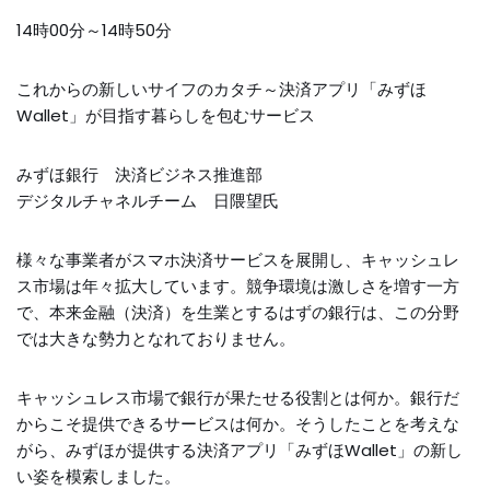
14時00分～14時50分
これからの新しいサイフのカタチ～決済アプリ「みずほ
Wallet」が目指す暮らしを包むサービス
みずほ銀行 決済ビジネス推進部
デジタルチャネルチーム 日隈望氏
様々な事業者がスマホ決済サービスを展開し、キャッシュレ
ス市場は年々拡大しています。競争環境は激しさを増す一方
で、本来金融（決済）を生業とするはずの銀行は、この分野
では大きな勢力となれておりません。
キャッシュレス市場で銀行が果たせる役割とは何か。銀行だ
からこそ提供できるサービスは何か。そうしたことを考えな
がら、みずほが提供する決済アプリ「みずほWallet」の新し
い姿を模索しました。