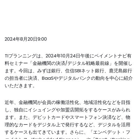
2024年8月20日9:00
TIプランニングは、2024年10月24日午後にペイメントナビ有
料セミナー「金融機関の決済/デジタル戦略最前線」を開催し
ます。今回は、みずほ銀行、住信SBIネット銀行、鹿児島銀行
の担当者に決済、BaaSやデジタルバンクの動向を中心に紹介
いただきます。
近年、金融機関が会員の稼働活性化、地域活性化などを目指
し、独自にイシュイングや加盟店開拓をするケースがみられ
ます。また、デビットカードやスマートフォン決済など、物
理的なカードをデジタル上で発行するなど、デジタルを活用
するケースも出てきています。さらに、「エンベデット・フ