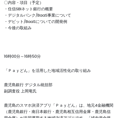
〇内容・項目（予定）
・住信SBIネット銀行の概要
・デジタルバンク/BaaS事業について
・デビット/BaaSについての開発例
・今後の取組み
16時00分～16時50分
「Ｐａｙどん」を活用した地域活性化の取り組み
鹿児島銀行 デジタル統括部
副調査役 上岡竜氏
鹿児島のスマホ決済アプリ「Ｐａｙどん」は、地元4金融機関
（鹿児島銀行・南日本銀行・鹿児島相互信用金庫・鹿児島信
用金庫）が共同運営する地域決済アプリです。「域内資金循