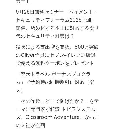
カード）
9月25日無料セミナー「ペイメント・
セキュリティフォーラム2026 Fall」
開催、巧妙化する不正に対応する次世
代のセキュリティ対策は？
猛暑による支出増を支援、800万突破
のOliver全員にセブン‐イレブン店舗
で使える無料クーポンをプレゼント
「楽天トラベル ボーナスプログラ
ム」で予約時の即時割引に対応（楽
天）
「その詐欺、どこで防げたか？」をテ
ーマに専門家が解説 トビラジステム
ズ、Classroom Adventure、かっこ
の３社が企画