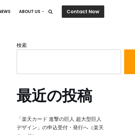
Contact Now
NEWS
ABOUT US
検索
最近の投稿
「楽天カード 進撃の巨人 超大型巨人
デザイン」の申込受付・発行へ（楽天