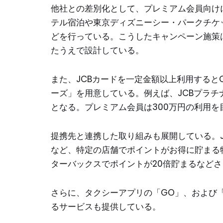
他社との差別化として、プレミアム会員向け
テル宿泊や東京ディズニーシー・パークチケッ
どを行っている。こうしたキャンペーン施策
たうえで設計している。
また、JCBカードを一定金額以上利用するとOk
ーズ」を用意している。例えば、JCBプラチナは年
となる。プレミアム会員は300万円の利用
提携先と連携した取り組みも展開している。J
など、特定の店舗でポイントがお得に貯まる
ターバックスでポイントが20倍貯まるなど
さらに、タクシーアプリの「GO」、および「
るサービスも提供している。