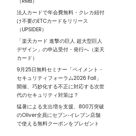
（RMB）
法人カードで年会費無料・クレカ紐付
け不要のETCカードをリリース
（UPSIDER）
「楽天カード 進撃の巨人 超大型巨人
デザイン」の申込受付・発行へ（楽天
カード）
9月25日無料セミナー「ペイメント・
セキュリティフォーラム2026 Fall」
開催、巧妙化する不正に対応する次世
代のセキュリティ対策は？
猛暑による支出増を支援、800万突破
のOliver全員にセブン‐イレブン店舗
で使える無料クーポンをプレゼント