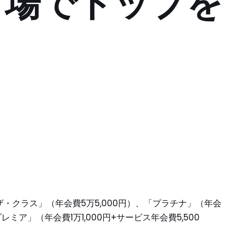
市場でトップを
ザ・クラス」（年会費5万5,000円）、「プラチナ」（年会
レミア」（年会費1万1,000円+サービス年会費5,500