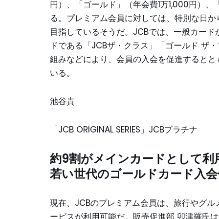
円）、「ゴールド」（年会費1万1,000円
る。プレミアム会員に対しては、特別な日か
目指しているそうだ。JCBでは、一般カー
ドである「JCBザ・クラス」「ゴールド ザ
組みなどにより、会員の入会を促進するとと
いる。
池谷貴
「JCB ORIGINAL SERIES」JCBプラチナ
約9割がメインカードとして利
若い世代のゴールドカード入会
現在、JCBのプレミアム会員は、旅行やグ
ービスが利用可能だ。販売促進部 卯津羅氏