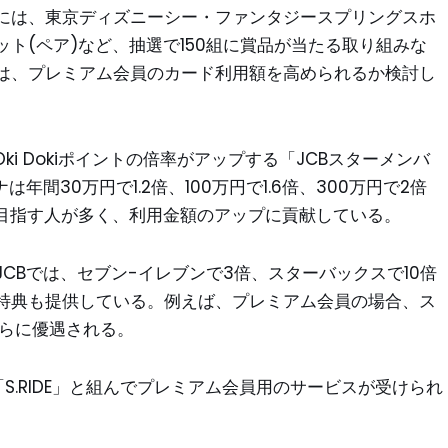
には、東京ディズニーシー・ファンタジースプリングスホ
ト(ペア)など、抽選で150組に賞品が当たる取り組みな
は、プレミアム会員のカード利用額を高められるか検討し
i Dokiポイントの倍率がアップする「JCBスターメンバ
間30万円で1.2倍、100万円で1.6倍、300万円で2倍
を目指す人が多く、利用金額のアップに貢献している。
CBでは、セブン-イレブンで3倍、スターバックスで10倍
特典も提供している。例えば、プレミアム会員の場合、ス
さらに優遇される。
S.RIDE」と組んでプレミアム会員用のサービスが受けられ