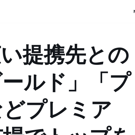
広い提携先との
ゴールド」「プ
などプレミア