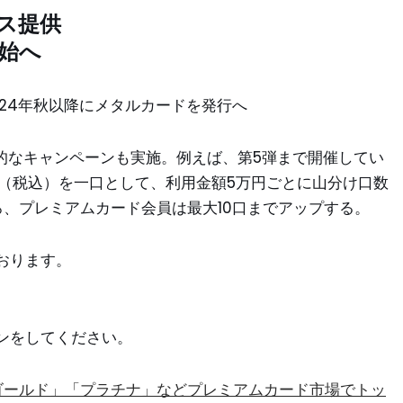
ス提供
始へ
24年秋以降にメタルカードを発行へ
的なキャンペーンも実施。例えば、第5弾まで開催してい
円（税込）を一口として、利用金額5万円ごとに山分け口数
、プレミアムカード会員は最大10口までアップする。
おります。
ン
をしてください。
ゴールド」「プラチナ」などプレミアムカード市場でトッ