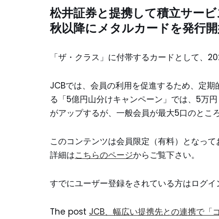
松井証券と提携して積立サービ
秋以降にメタルカードを発行開
「ザ・クラス」に付帯するカードとして、20
JCBでは、会員の利用を促進するため、定期
る「5億円山分けキャンペーン」では、5万
がアップするが、一般会員が最大5口のところ
このコンテンツは会員限定（有料）となって
詳細は
こちらのページ
からご覧下さい。
すでにユーザー登録をされている方は
ログイ
The post
JCB、幅広い提携先との連携で「