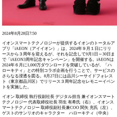
2024年8月28日7:50
イオンスマートテクノロジーが提供するイオンのトータルア
プリ「iAEON（アイイオン）」は、2024年９月１日にリリ
ースから３周年を迎えるが、それを記念して9月1日～30日ま
で「iAEON3周年記念キャンペーン」を開催する。iAEONは
2024年６月に1,000万ダウンロードを突破しているが、「ハ
ローキティ」との特別コラボ企画を行うことで、サービスの
さらなる浸透を図る。8月27日には品川シーサイドフォレス
ト（東京都品川区）でリリース３周年記念セレモニーイベン
トを実施した。
イオン 取締役 執行役副社長 デジタル担当 兼イオンスマート
テクノロジー 代表取締役社長 羽生 有希氏（右）、イオンス
マートテクノロジー 取締役副社長兼COO 関矢 充氏（左）、
ゲストのサンリオのキャラクター ハローキティ（中央）