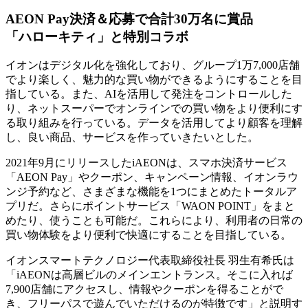
AEON Pay決済＆応募で合計30万名に賞品
「ハローキティ」と特別コラボ
イオンはデジタル化を強化しており、グループ1万7,000店舗
でより楽しく、魅力的な買い物ができるようにすることを目
指している。また、AIを活用して発注をコントロールした
り、ネットスーパーでオンラインでの買い物をより便利にす
る取り組みを行っている。データを活用してより顧客を理解
し、良い商品、サービスを作っていきたいとした。
2021年9月にリリースしたiAEONは、スマホ決済サービス
「AEON Pay」やクーポン、キャンペーン情報、イオンラウ
ンジ予約など、さまざまな機能を1つにまとめたトータルア
プリだ。さらにポイントサービス「WAON POINT」をまと
めたり、使うことも可能だ。これらにより、利用者の日常の
買い物体験をより便利で快適にすることを目指している。
イオンスマートテクノロジー代表取締役社長 羽生有希氏は
「iAEONは高層ビルのメインエントランス。そこに入れば
7,900店舗にアクセスし、情報やクーポンを得ることがで
き、フリーパスで遊んでいただけるのが特徴です」と説明す