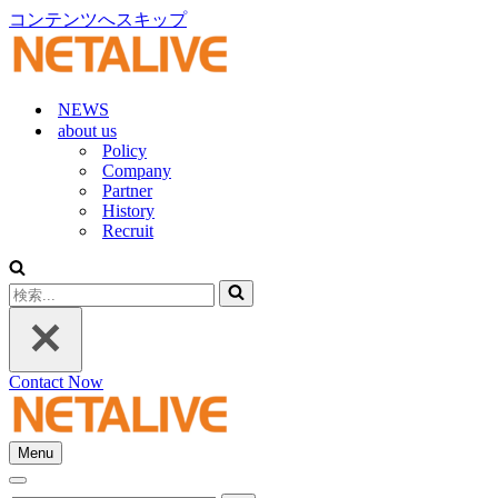
コンテンツへスキップ
NEWS
about us
Policy
Company
Partner
History
Recruit
検
索...
Contact Now
Menu
ナ
ナ
ビ