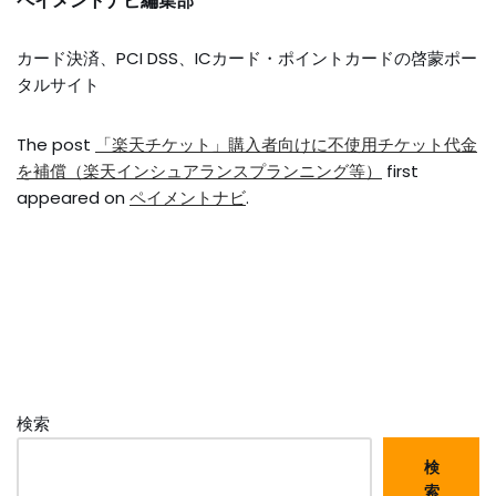
ペイメントナビ編集部
カード決済、PCI DSS、ICカード・ポイントカードの啓蒙ポー
タルサイト
The post
「楽天チケット」購入者向けに不使用チケット代金
を補償（楽天インシュアランスプランニング等）
first
appeared on
ペイメントナビ
.
検索
検
索