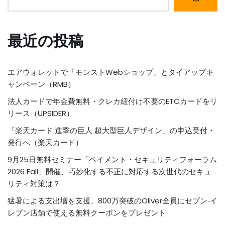
最近の投稿
エアウォレットで「モンストWebショップ」とタイアップキ
ャンペーン（RMB）
法人カードで年会費無料・クレカ紐付け不要のETCカードをリ
リース（UPSIDER）
「楽天カード 進撃の巨人 超大型巨人デザイン」の申込受付・
発行へ（楽天カード）
9月25日無料セミナー「ペイメント・セキュリティフォーラム
2026 Fall」開催、巧妙化する不正に対応する次世代のセキュ
リティ対策は？
猛暑による支出増を支援、800万突破のOliver全員にセブン‐イ
レブン店舗で使える無料クーポンをプレゼント