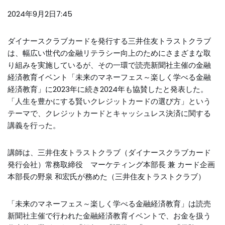
2024年9月2日7:45
ダイナースクラブカードを発行する三井住友トラストクラブ
は、幅広い世代の金融リテラシー向上のためにさまざまな取
り組みを実施しているが、その一環で読売新聞社主催の金融
経済教育イベント「未来のマネーフェス～楽しく学べる金融
経済教育」に2023年に続き2024年も協賛したと発表した。
「人生を豊かにする賢いクレジットカードの選び方」という
テーマで、クレジットカードとキャッシュレス決済に関する
講義を行った。
講師は、三井住友トラストクラブ（ダイナースクラブカード
発行会社）常務取締役 マーケティング本部長 兼 カード企画
本部長の野泉 和宏氏が務めた（三井住友トラストクラブ）
「未来のマネーフェス～楽しく学べる金融経済教育」は読売
新聞社主催で行われた金融経済教育イベントで、お金を扱う