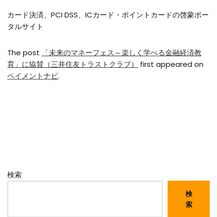
カード決済、PCI DSS、ICカード・ポイントカードの啓蒙ポー
タルサイト
The post
「未来のマネーフェス～楽しく学べる金融経済教
育」に協賛（三井住友トラストクラブ）
first appeared on
ペイメントナビ
.
検索
検
索