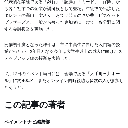
代表的な業種である「銀行」「証券」「カード」「保険」か
ら各１社ずつの企業が講師役として登場。生徒役で出演した
タレントの高山一実さん、お笑い芸人のさや香、ビスケット
ブラザーズと、一般から募った参加者に向けて、各分野に関
する金融授業を実施した。
開催初年度となった昨年は、主に中高生に向けた入門編の授
業だったが、2年目となる今年は大学生以上の成人に向けたス
テップアップ編の授業を実施した。
7月27日のイベント当日には、会場である「大手町三井ホー
ル」に約400名、またオンライン同時視聴も多数の人が参加し
たそうだ。
この記事の著者
ペイメントナビ編集部