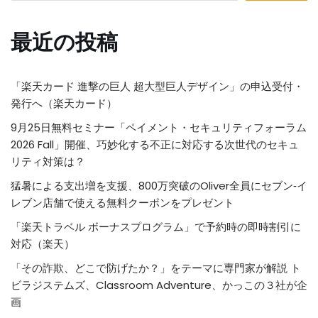
最近の投稿
「楽天カード 進撃の巨人 超大型巨人デザイン」の申込受付・
発行へ（楽天カード）
9月25日無料セミナー「ペイメント・セキュリティフォーラム
2026 Fall」開催、巧妙化する不正に対応する次世代のセキュ
リティ対策は？
猛暑による支出増を支援、800万突破のOliver全員にセブン‐イ
レブン店舗で使える無料クーポンをプレゼント
「楽天トラベル ボーナスプログラム」で予約時の即時割引に
対応（楽天）
「その詐欺、どこで防げたか？」をテーマに専門家が解説 ト
ビラジステムズ、Classroom Adventure、かっこの３社が企
画