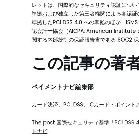
レットは、国際的なセキュリティ認証につい
準拠および独立した第三者機関による各認証
準拠したPCI DSS 4.0 への準拠のほか、I
認会計士協会（AICPA: American Inst
関する内部統制の保証報告書である SOC2 
この記事の著
ペイメントナビ編集部
カード決済、PCI DSS、ICカード・ポイ
The post
国際セキュリティ基準「PCI DSS
トナビ
.