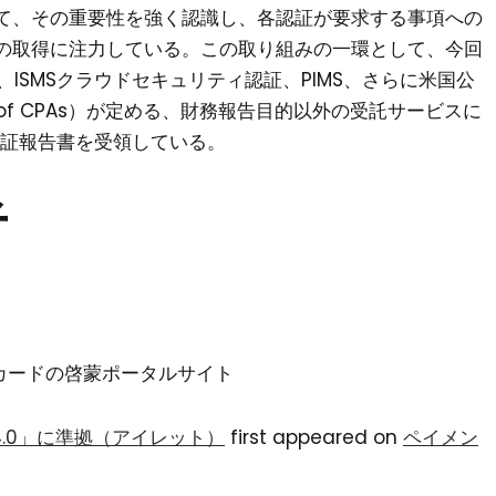
て、その重要性を強く認識し、各認証が要求する事項への
の取得に注力している。この取り組みの一環として、今回
SMS、ISMSクラウドセキュリティ認証、PIMS、さらに米国公
itute of CPAs）が定める、財務報告目的以外の受託サービスに
保証報告書を受領している。
者
ントカードの啓蒙ポータルサイト
 4.0」に準拠（アイレット）
first appeared on
ペイメン