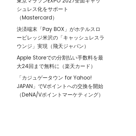
東京マラソンEXPO 2027全面キャッ
シュレス化をサポート
（Mastercard）
決済端末「Pay BOX」がホテルスロ
ービレッジ米沢の「キャッシュレスラ
ウンジ」実現（飛天ジャパン）
Apple Storeでの分割払い手数料を最
大24回まで無料に（楽天カード）
「カジュゲータウン for Yahoo!
JAPAN」でVポイントへの交換を開始
（DeNA/Vポイントマーケティング）