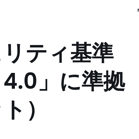
ュリティ基準
S 4.0」に準拠
ット）