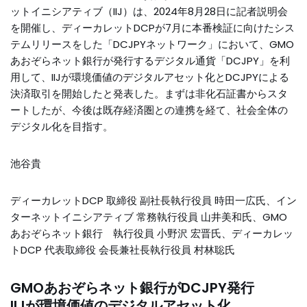
ットイニシアティブ（IIJ）は、2024年8月28日に記者説明会
を開催し、ディーカレットDCPが7月に本番検証に向けたシス
テムリリースをした「DCJPYネットワーク」において、GMO
あおぞらネット銀行が発行するデジタル通貨「DCJPY」を利
用して、IIJが環境価値のデジタルアセット化とDCJPYによる
決済取引を開始したと発表した。まずは非化石証書からスタ
ートしたが、今後は既存経済圏との連携を経て、社会全体の
デジタル化を目指す。
池谷貴
ディーカレットDCP 取締役 副社長執行役員 時田一広氏、イン
ターネットイニシアティブ 常務執行役員 山井美和氏、GMO
あおぞらネット銀行 執行役員 小野沢 宏晋氏、ディーカレッ
トDCP 代表取締役 会長兼社長執行役員 村林聡氏
GMOあおぞらネット銀行がDCJPY発行
IIJが環境価値のデジタルアセット化