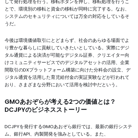
して発行処理を行う。移転ボタンを押し、移転処理を行うこ
とで、環境別の移転と資金の移転が同時に完了する。なお、
システムのセキュリティについては万全の対応をしているそ
うだ。
今後は環境価値取引にとどまらず、社会のあらゆる場面でよ
り豊かな暮らしに貢献していきたいとしている。実際にデジ
タル通貨による決済が可能なデジタル証券、クリエイター向
けコミュニティサービスでのデジタルアセットの活用、企業
間取引のDXプラットフォーム構築に向けた分科会の設立、デ
ジタル通貨を活用した育児給付金の実証実験などが行われて
おり、さまざまな分野において活用を検討中だという。
GMOあおぞらが考える2つの価値とは？
DCJPYのビジネスストーリー
DCJPYを発行するGMOあおぞら銀行では、最新の銀行システ
ム、銀行API、内製開発を強みとしている。また、