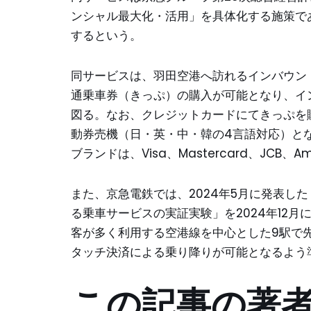
ンシャル最大化・活用」を具体化する施策で
するという。
同サービスは、羽田空港へ訪れるインバウン
通乗車券（きっぷ）の購入が可能となり、イ
図る。なお、クレジットカードにてきっぷを
動券売機（日・英・中・韓の4言語対応）と
ブランドは、Visa、Mastercard、JCB、Ameri
また、京急電鉄では、2024年5月に発表し
る乗車サービスの実証実験」を2024年12
客が多く利用する空港線を中心とした9駅で先
タッチ決済による乗り降りが可能となるよう
この記事の著