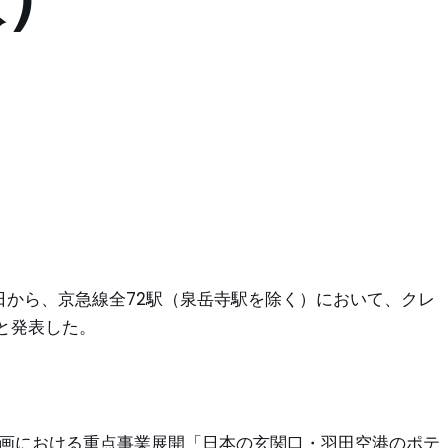
1日から、京急線全72駅（泉岳寺駅を除く）において、クレ
と発表した。
計画における重点事業展開「日本の玄関口・羽田空港のポテ