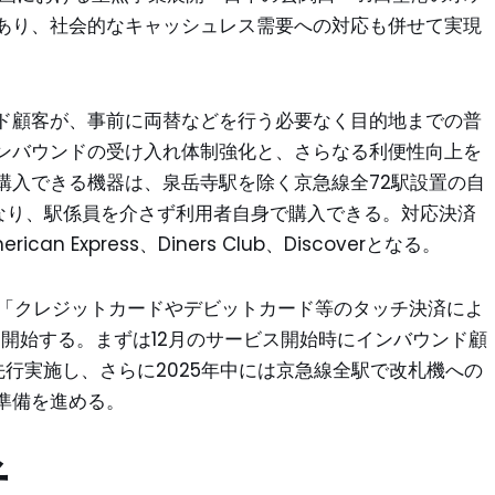
あり、社会的なキャッシュレス需要への対応も併せて実現
ド顧客が、事前に両替などを行う必要なく目的地までの普
ンバウンドの受け入れ体制強化と、さらなる利便性向上を
購入できる機器は、泉岳寺駅を除く京急線全72駅設置の自
なり、駅係員を介さず利用者自身で購入できる。対応決済
can Express、Diners Club、Discoverとなる。
た「クレジットカードやデビットカード等のタッチ決済によ
月に開始する。まずは12月のサービス開始時にインバウンド顧
行実施し、さらに2025年中には京急線全駅で改札機への
準備を進める。
者