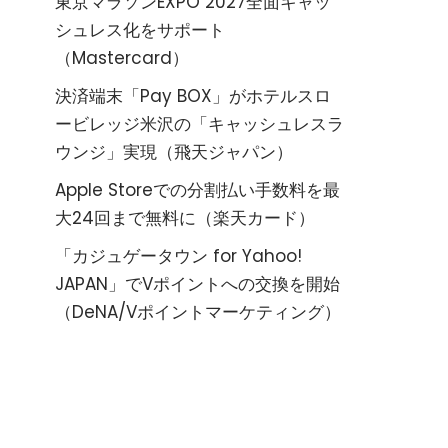
東京マラソンEXPO 2027全面キャッ
シュレス化をサポート
（Mastercard）
決済端末「Pay BOX」がホテルスロ
ービレッジ米沢の「キャッシュレスラ
ウンジ」実現（飛天ジャパン）
Apple Storeでの分割払い手数料を最
大24回まで無料に（楽天カード）
「カジュゲータウン for Yahoo!
JAPAN」でVポイントへの交換を開始
（DeNA/Vポイントマーケティング）