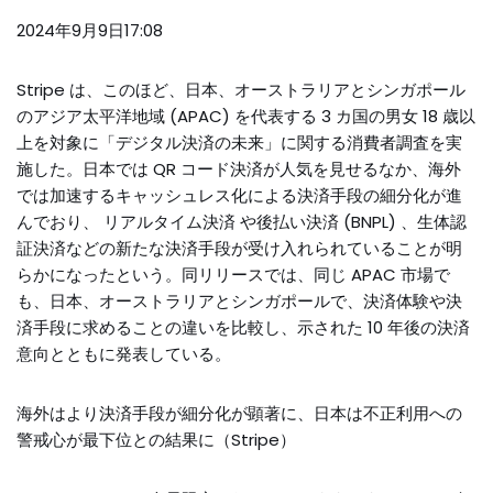
2024年9月9日17:08
Stripe は、このほど、日本、オーストラリアとシンガポール
のアジア太平洋地域 (APAC) を代表する 3 カ国の男女 18 歳以
上を対象に「デジタル決済の未来」に関する消費者調査を実
施した。日本では QR コード決済が人気を見せるなか、海外
では加速するキャッシュレス化による決済手段の細分化が進
んでおり、 リアルタイム決済 や後払い決済 (BNPL) 、生体認
証決済などの新たな決済手段が受け入れられていることが明
らかになったという。同リリースでは、同じ APAC 市場で
も、日本、オーストラリアとシンガポールで、決済体験や決
済手段に求めることの違いを比較し、示された 10 年後の決済
意向とともに発表している。
海外はより決済手段が細分化が顕著に、日本は不正利用への
警戒心が最下位との結果に（Stripe）