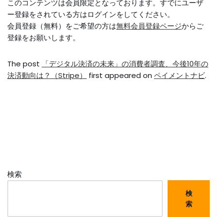
このコンテンツは会員限定となっております。すでにユーザ
ー登録をされている方はログインをしてください。
会員登録（無料）をご希望の方は
無料会員登録ページ
からご
登録をお願いします。
The post
「デジタル決済の未来」の消費者調査、今後10年の
決済動向は？（Stripe）
first appeared on
ペイメントナビ
.
検索
検
索