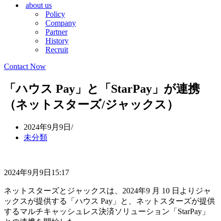
about us
シ
ョ
Policy
ョ
ン
Company
ン
メ
Partner
メ
ニ
History
ニ
ュ
Recruit
ュ
ー
ー
Contact Now
「ハウス Pay」と「StarPay」が連携
（ネットスターズ/ジャックス）
2024年9月9日
未分類
2024年9月9日15:17
ネットスターズとジャックスは、2024年9 月 10 日よりジャ
ックスが提供する「ハウス Pay」と、ネットスターズが提供
するマルチキャッシュレス決済ソリューション「StarPay」