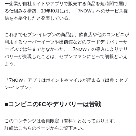
ー企業が自社サイトやアプリで販売する商品を短時間で届け
る仕組みを構築。23年10月には、「7NOW」へのサービス提
供を本格化したと発表している。
これまでセブン‐イレブンの商品は、飲食店や他のコンビニが
利用するウーバーイーツや出前館などのフードデリバリーサ
ービスでは注文できなかった。「7NOW」の導入によりデリ
バリーが実現したことは、セブンファンにとって朗報といえ
よう。
「7NOW」アプリはポイントやマイルが貯まる（出典：セブ
ン‐イレブン）
■コンビニのECやデリバリーは苦戦
このコンテンツは会員限定（有料）となっております。
詳細は
こちらのページ
からご覧下さい。