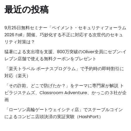
最近の投稿
9月25日無料セミナー「ペイメント・セキュリティフォーラム
2026 Fall」開催、巧妙化する不正に対応する次世代のセキュ
リティ対策は？
猛暑による支出増を支援、800万突破のOliver全員にセブン‐イ
レブン店舗で使える無料クーポンをプレゼント
「楽天トラベル ボーナスプログラム」で予約時の即時割引に
対応（楽天）
「その詐欺、どこで防げたか？」をテーマに専門家が解説 ト
ビラジステムズ、Classroom Adventure、かっこの３社が企
画
「ローソン高輪ゲートウェイシティ店」でステーブルコイン
によるコンビニ店頭決済の実証実験（HashPort）