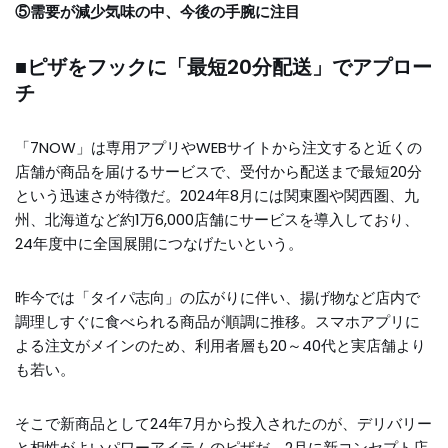
⑤需要が減少気味の中、今後の手腕に注目
■ピザをフックに「最短20分配送」でアプロー
チ
「7NOW」は専用アプリやWEBサイトから注文すると近くの
店舗が商品を届けるサービスで、受付から配送まで最短20分
という迅速さが特徴だ。2024年8月には関東圏や関西圏、九
州、北海道など約1万6,000店舗にサービスを導入しており、
24年度中に全国展開につなげたいという。
昨今では「タイパ志向」の広がりに伴い、揚げ物など店内で
調理しすぐに食べられる商品が順調に推移。スマホアプリに
よる注文がメインのため、利用者層も20～40代と実店舗より
も若い。
そこで新商品として24年7月から投入されたのが、デリバリー
と相性がよいパワーアイテムのピザだ。2月に新コンセプト店