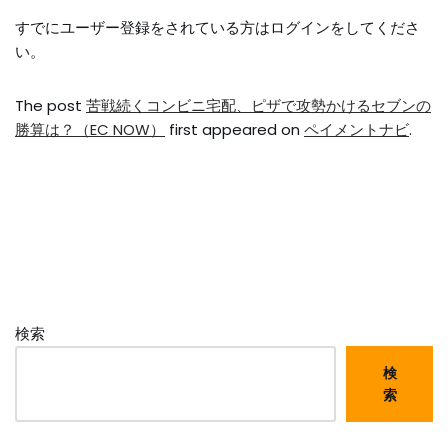
すでにユーザー登録をされている方は
ログイン
をしてくださ
い。
The post
苦戦続くコンビニ宅配、ピザで攻勢かけるセブンの
勝算は？（EC NOW）
first appeared on
ペイメントナビ
.
検索
検
索