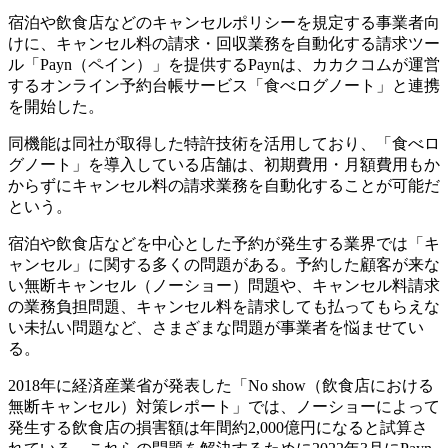
宿泊や飲食店などのキャンセルポリシーを規定する事業者向
けに、キャンセル料の請求・回収業務を自動化する請求ツー
ル「Payn（ペイン）」を提供するPaynは、カカクコムが運営
するオンライン予約台帳サービス「食べログノート」と連携
を開始した。
同機能は同社が取得した特許技術を活用しており、「食べロ
グノート」を導入している店舗は、初期費用・月額費用もか
からずにキャンセル料の請求業務を自動化することが可能だ
という。
宿泊や飲食店などを中心とした予約が発生する業界では「キ
ャンセル」に関する多くの問題がある。予約した顧客が来な
い無断キャンセル（ノーショー）問題や、キャンセル料請求
の業務負担問題、キャンセル料を請求しても払ってもらえな
い未払い問題など、さまざまな問題が事業者を悩ませてい
る。
2018年に経済産業省が発表した「No show（飲食店における
無断キャンセル）対策レポート」では、ノーショーによって
発生する飲食店の損害額は年間約2,000億円になると試算さ