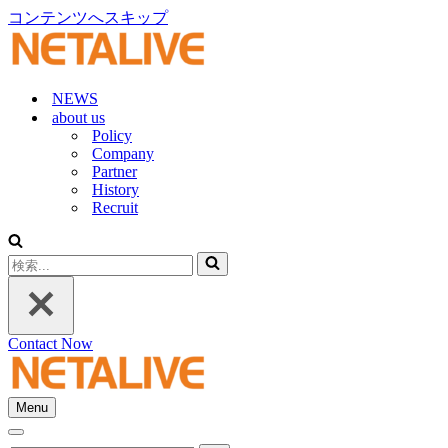
コンテンツへスキップ
NEWS
about us
Policy
Company
Partner
History
Recruit
検
索...
Contact Now
Menu
ナ
ナ
ビ