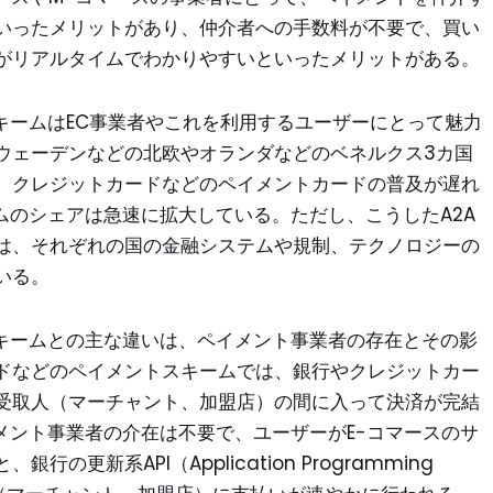
いったメリットがあり、仲介者への手数料が不要で、買い
がリアルタイムでわかりやすいといったメリットがある。
キームはEC事業者やこれを利用するユーザーにとって魅力
ウェーデンなどの北欧やオランダなどのベネルクス3カ国
、クレジットカードなどのペイメントカードの普及が遅れ
ムのシェアは急速に拡大している。ただし、こうしたA2A
は、それぞれの国の金融システムや規制、テクノロジーの
いる。
スキームとの主な違いは、ペイメント事業者の存在とその影
ドなどのペイメントスキームでは、銀行やクレジットカー
受取人（マーチャント、加盟店）の間に入って決済が完結
メント事業者の介在は不要で、ユーザーがE-コマースのサ
更新系API（Application Programming