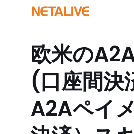
コ
ン
テ
ン
欧米のA2
ツ
へ
ス
(口座間決
キ
ッ
プ
A2Aペイ