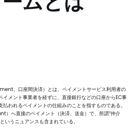
キームとは
nt Payment、口座間決済）とは、ペイメントサービス利用者の
ペイメント事業者を経ずに、直接銀行などの口座からEC事
支払われるペイメントの仕組みのことを指すものである。
ount）へ直接のペイメント（決済、送金）で、所謂“仲介
トというニュアンスも含まれている。