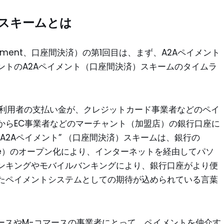
）スキームとは
t Payment、口座間決済）の第1回目は、まず、A2Aペイメント
ントのA2Aペイメント（口座間決済）スキームのタイムラ
ス利用者の支払い金が、クレジットカード事業者などのペイ
からEC事業者などのマーチャント（加盟店）の銀行口座に
A2Aペイメント” （口座間決済）スキームは、銀行の
 Interface）のオープン化により、インターネットを経由してパソ
ンキングやモバイルバンキングにより、銀行口座がより便
たペイメントシステムとしての期待が込められている言葉
マースやM-コマースの事業者にとって、ペイメントを仲介す