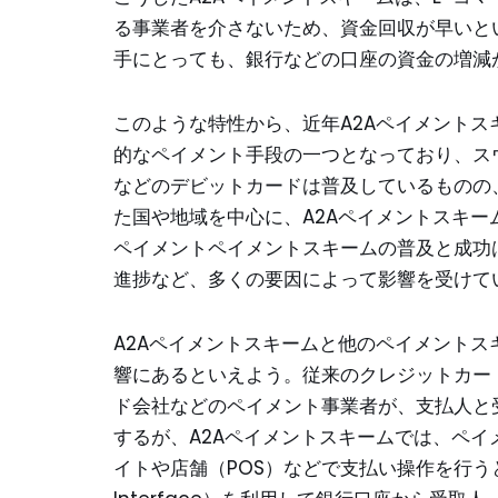
る事業者を介さないため、資金回収が早いと
手にとっても、銀行などの口座の資金の増減
このような特性から、近年A2Aペイメントス
的なペイメント手段の一つとなっており、ス
などのデビットカードは普及しているものの
た国や地域を中心に、A2Aペイメントスキー
ペイメントペイメントスキームの普及と成功
進捗など、多くの要因によって影響を受けて
A2Aペイメントスキームと他のペイメント
響にあるといえよう。従来のクレジットカー
ド会社などのペイメント事業者が、支払人と
するが、A2Aペイメントスキームでは、ペイ
イトや店舗（POS）などで支払い操作を行うと、銀行の