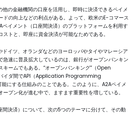
その他の金融機関の口座を活用し、即時に決済できるペイメ
ードの向上などの利点がある。よって、欧米のE-コマース
2Aペイメント（口座間決済）のプラットフォームを利用す
コストと、即座に資金決済が可能なためである。
欧やドイツ、オランダなどのヨーロッパやタイやマレーシア
で急速に普及拡大しているのは、銀行がオープンバンキン
キームでもある。“オープンバンキング”（Open
でAPI（Application Programming
有を可能にする仕組みのことである。このように、A2Aペイメ
オープン化が進む中で、ますます重要性を増している。
座間決済）について、次の5つのテーマに分けて、その動