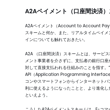
A2Aペイメント（口座間決済
A2Aペイメント（Account to Accoun
スキームと何か、また、リアルタイムペイメ
インについても触れておきたい。
A2A （口座間決済）スキームとは、サービ
メント事業者を介さずに、支払者の銀行口座
対して直接支払われる仕組みのことを指す。“
API（Application Programming
コンやスマートフォンからインターネットバ
利に使えるようになったことと、より進化し
といえよう。
こうしたA2Aペイメントスキームは、E-コ