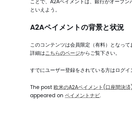
ことで、A2Aペイメントは、銀行がオープ
といえよう。
A2Aペイメントの背景と状況
このコンテンツは会員限定（有料）となって
詳細は
こちらのページ
からご覧下さい。
すでにユーザー登録をされている方は
ログイ
The post
欧米のA2Aペイメント(口座間決済
appeared on
ペイメントナビ
.