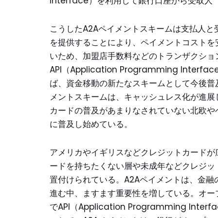
Interface）を利用して銀行口座から受
こうしたA2Aペイメントスキームは支払人
を提供することにより、ペイメントコストを
いため、加盟店手数料などのトランザクショ
API（Application Programming
ば、資金移動の新たなスキームとして今後普
メントスキームは、キャッシュレス化が進展
カードの普及があまりなされていない北欧や
に普及し始めている。
アメリカやイギリスなどクレジットカードが
ードを持ちたくない層や未成年などクレジッ
置付けられている。A2Aペイメントは、金
進む中、ますます重要性を増している。オー
でAPI（Application Programmin