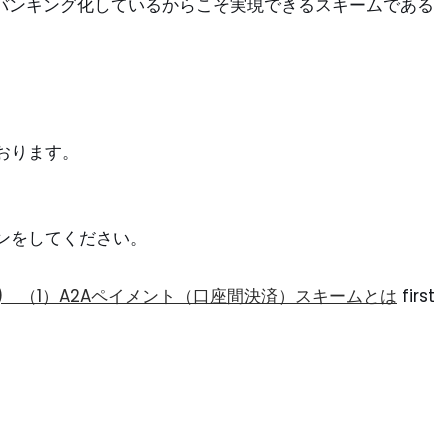
ンバンキング化しているからこそ実現できるスキームである
おります。
ン
をしてください。
) （1）A2Aペイメント（口座間決済）スキームとは
first