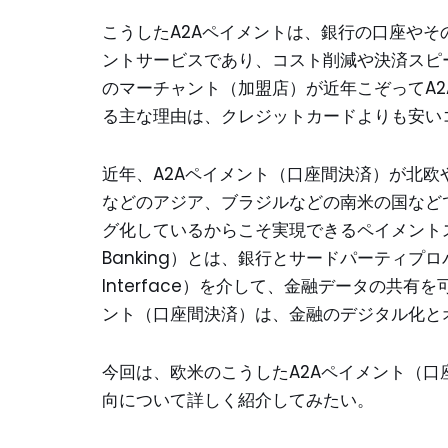
こうしたA2Aペイメントは、銀行の口座や
ントサービスであり、コスト削減や決済スピ
のマーチャント（加盟店）が近年こぞってA
る主な理由は、クレジットカードよりも安い
近年、A2Aペイメント（口座間決済）が北
などのアジア、ブラジルなどの南米の国など
グ化しているからこそ実現できるペイメントス
Banking）とは、銀行とサードパーティプロバイダ間
Interface）を介して、金融データの共
ント（口座間決済）は、金融のデジタル化と
今回は、欧米のこうしたA2Aペイメント（口
向について詳しく紹介してみたい。