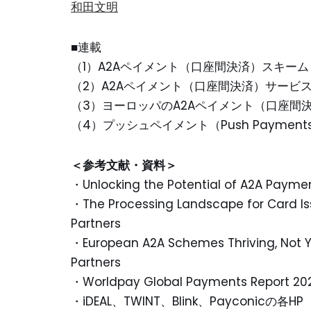
和田文明
■連載
（1）A2Aペイメント（口座間決済）スキーム
（2）A2Aペイメント（口座間決済）サービ
（3）ヨーロッパのA2Aペイメント（口座間
（4）プッシュペイメント（Push Payments）
＜参考文献・資料＞
・Unlocking the Potential of A2A Paym
・The Processing Landscape for Card Is
Partners
・European A2A Schemes Thriving, Not 
Partners
・Worldpay Global Payments Report 20
・iDEAL、TWINT、Blink、Payconicの各HP