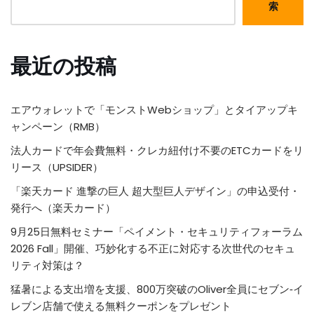
索
最近の投稿
エアウォレットで「モンストWebショップ」とタイアップキ
ャンペーン（RMB）
法人カードで年会費無料・クレカ紐付け不要のETCカードをリ
リース（UPSIDER）
「楽天カード 進撃の巨人 超大型巨人デザイン」の申込受付・
発行へ（楽天カード）
9月25日無料セミナー「ペイメント・セキュリティフォーラム
2026 Fall」開催、巧妙化する不正に対応する次世代のセキュ
リティ対策は？
猛暑による支出増を支援、800万突破のOliver全員にセブン‐イ
レブン店舗で使える無料クーポンをプレゼント