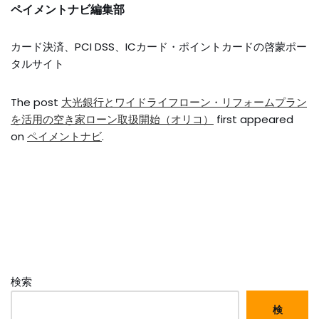
ペイメントナビ編集部
カード決済、PCI DSS、ICカード・ポイントカードの啓蒙ポー
タルサイト
The post
大光銀行とワイドライフローン・リフォームプラン
を活用の空き家ローン取扱開始（オリコ）
first appeared
on
ペイメントナビ
.
検索
検