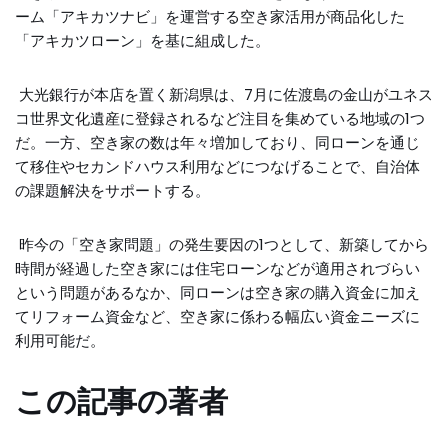
ーム「アキカツナビ」を運営する空き家活用が商品化した
「アキカツローン」を基に組成した。
大光銀行が本店を置く新潟県は、7月に佐渡島の金山がユネス
コ世界文化遺産に登録されるなど注目を集めている地域の1つ
だ。一方、空き家の数は年々増加しており、同ローンを通じ
て移住やセカンドハウス利用などにつなげることで、自治体
の課題解決をサポートする。
昨今の「空き家問題」の発生要因の1つとして、新築してから
時間が経過した空き家には住宅ローンなどが適用されづらい
という問題があるなか、同ローンは空き家の購入資金に加え
てリフォーム資金など、空き家に係わる幅広い資金ニーズに
利用可能だ。
この記事の著者