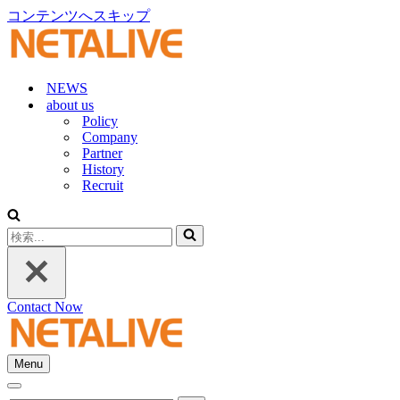
コンテンツへスキップ
NEWS
about us
Policy
Company
Partner
History
Recruit
検
索...
Contact Now
Menu
ナ
ナ
ビ