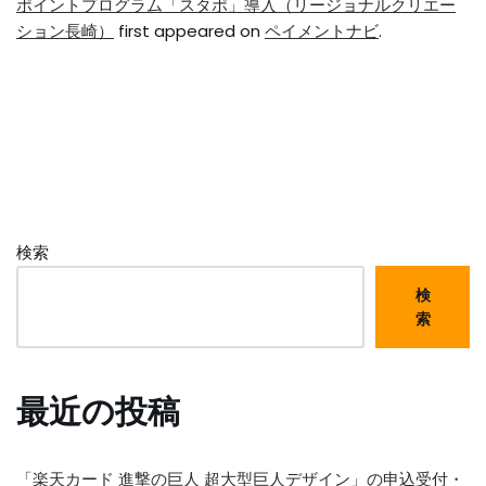
ポイントプログラム「スタポ」導入（リージョナルクリエー
ション長崎）
first appeared on
ペイメントナビ
.
検索
検
索
最近の投稿
「楽天カード 進撃の巨人 超大型巨人デザイン」の申込受付・