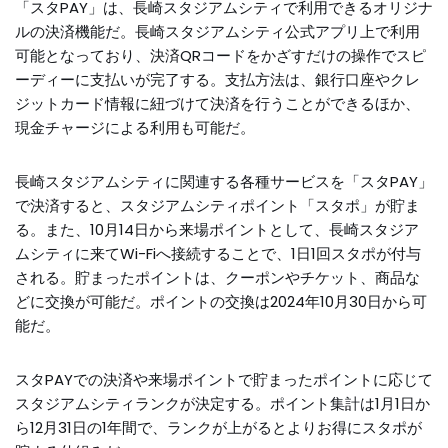
「スタPAY」は、長崎スタジアムシティで利用できるオリジナ
ルの決済機能だ。長崎スタジアムシティ公式アプリ上で利用
可能となっており、決済QRコードをかざすだけの操作でスピ
ーディーに支払いが完了する。支払方法は、銀行口座やクレ
ジットカード情報に紐づけて決済を行うことができるほか、
現金チャージによる利用も可能だ。
長崎スタジアムシティに関連する各種サービスを「スタPAY」
で決済すると、スタジアムシティポイント「スタポ」が貯ま
る。また、10月14日から来場ポイントとして、長崎スタジア
ムシティに来てWi-Fiへ接続することで、1日1回スタポが付与
される。貯まったポイントは、クーポンやチケット、商品な
どに交換が可能だ。ポイントの交換は2024年10月30日から可
能だ。
スタPAYでの決済や来場ポイントで貯まったポイントに応じて
スタジアムシティランクが決定する。ポイント集計は1月1日か
ら12月31日の1年間で、ランクが上がるとよりお得にスタポが