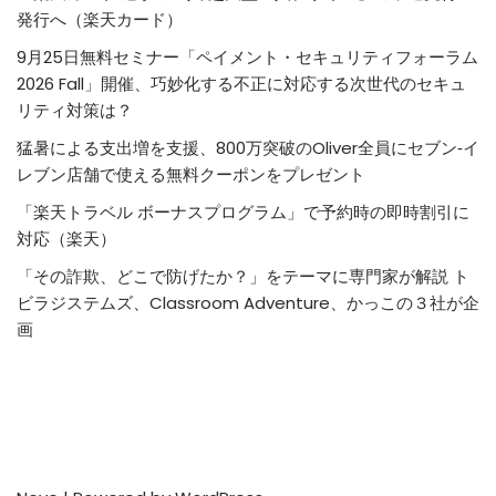
発行へ（楽天カード）
9月25日無料セミナー「ペイメント・セキュリティフォーラム
2026 Fall」開催、巧妙化する不正に対応する次世代のセキュ
リティ対策は？
猛暑による支出増を支援、800万突破のOliver全員にセブン‐イ
レブン店舗で使える無料クーポンをプレゼント
「楽天トラベル ボーナスプログラム」で予約時の即時割引に
対応（楽天）
「その詐欺、どこで防げたか？」をテーマに専門家が解説 ト
ビラジステムズ、Classroom Adventure、かっこの３社が企
画