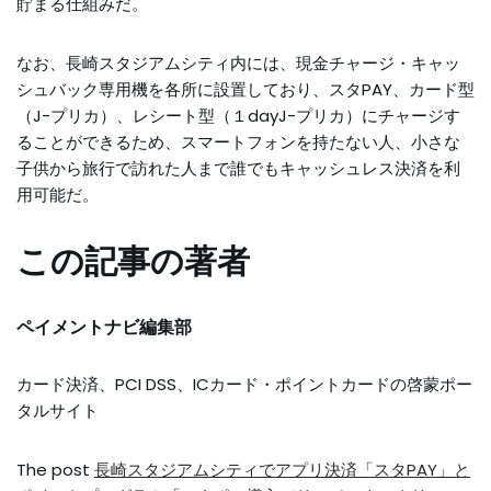
貯まる仕組みだ。
なお、長崎スタジアムシティ内には、現金チャージ・キャッ
シュバック専用機を各所に設置しており、スタPAY、カード型
（J-プリカ）、レシート型（１dayJ-プリカ）にチャージす
ることができるため、スマートフォンを持たない人、小さな
子供から旅行で訪れた人まで誰でもキャッシュレス決済を利
用可能だ。
この記事の著者
ペイメントナビ編集部
カード決済、PCI DSS、ICカード・ポイントカードの啓蒙ポー
タルサイト
The post
長崎スタジアムシティでアプリ決済「スタPAY」と