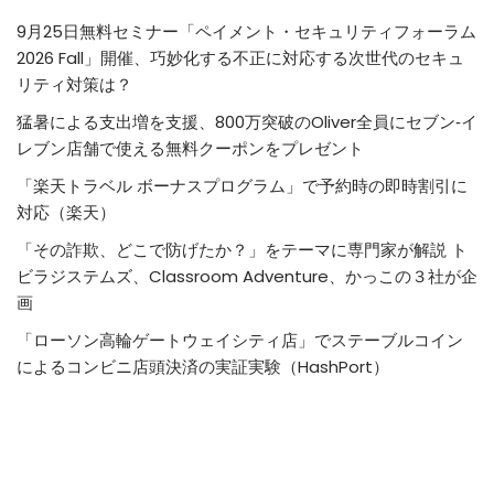
9月25日無料セミナー「ペイメント・セキュリティフォーラム
2026 Fall」開催、巧妙化する不正に対応する次世代のセキュ
リティ対策は？
猛暑による支出増を支援、800万突破のOliver全員にセブン‐イ
レブン店舗で使える無料クーポンをプレゼント
「楽天トラベル ボーナスプログラム」で予約時の即時割引に
対応（楽天）
「その詐欺、どこで防げたか？」をテーマに専門家が解説 ト
ビラジステムズ、Classroom Adventure、かっこの３社が企
画
「ローソン高輪ゲートウェイシティ店」でステーブルコイン
によるコンビニ店頭決済の実証実験（HashPort）