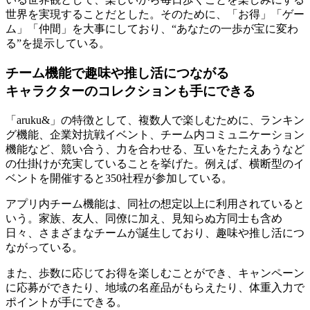
世界を実現することだとした。そのために、「お得」「ゲー
ム」「仲間」を大事にしており、“あなたの一歩が宝に変わ
る”を提示している。
チーム機能で趣味や推し活につながる
キャラクターのコレクションも手にできる
「aruku&」の特徴として、複数人で楽しむために、ランキン
グ機能、企業対抗戦イベント、チーム内コミュニケーション
機能など、競い合う、力を合わせる、互いをたたえあうなど
の仕掛けが充実していることを挙げた。例えば、横断型のイ
ベントを開催すると350社程が参加している。
アプリ内チーム機能は、同社の想定以上に利用されていると
いう。家族、友人、同僚に加え、見知らぬ方同士も含め
日々、さまざまなチームが誕生しており、趣味や推し活につ
ながっている。
また、歩数に応じてお得を楽しむことができ、キャンペーン
に応募ができたり、地域の名産品がもらえたり、体重入力で
ポイントが手にできる。