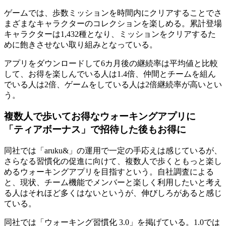
ゲームでは、歩数ミッションを時間内にクリアすることでさ
まざまなキャラクターのコレクションを楽しめる。累計登場
キャラクターは1,432種となり、ミッションをクリアするた
めに飽きさせない取り組みとなっている。
アプリをダウンロードして6カ月後の継続率は平均値と比較
して、お得を楽しんでいる人は1.4倍、仲間とチームを組ん
でいる人は2倍、ゲームをしている人は2倍継続率が高いとい
う。
複数人で歩いてお得なウォーキングアプリに
「ティアボーナス」で招待した後もお得に
同社では「aruku&」の運用で一定の手応えは感じているが、
さらなる習慣化の促進に向けて、複数人で歩くともっと楽し
めるウォーキングアプリを目指すという。自社調査による
と、現状、チーム機能でメンバーと楽しく利用したいと考え
る人はそれほど多くはないというが、伸びしろがあると感じ
ている。
同社では「ウォーキング習慣化 3.0」を掲げている。1.0では