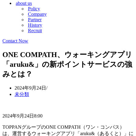
about us
シ
ョ
Policy
ョ
ン
Company
ン
メ
Partner
メ
ニ
History
ニ
ュ
Recruit
ュ
ー
ー
Contact Now
ONE COMPATH、ウォーキングアプリ
「aruku&」の新ポイントサービスの強
みとは？
2024年9月24日
未分類
2024年9月24日8:00
TOPPANグループのONE COMPATH（ワン・コンパス）
は、運営するウォーキングアプリ「aruku&（あるくと）」に