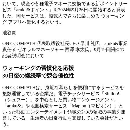
おいて、現金や各種電子マネーに交換できる新ポイントサー
ビス「aruku&ポイント」を2024年9月26日に開始すると発表
した。同サービスは、複数人でさらに楽しめる ウォーキン
グ アプリへ進化するという。
池谷貴
ONE COMPATH 代表取締役社長CEO 早川 礼氏、aruku&事業
責任者 ゼネラルマネージャー 西澤 孝太氏。9月19日開催の
記者説明会において
ウォーキングの習慣化を応援
30日後の継続率で競合優位性
ONE COMPATHは、身近な暮らしを便利にするサービスを
複数運営している企業だ。電子チラシサービス「Shufoo!
（シュフー）」を中心とした買い物エンゲージメント、
「aruku&」や地図検索サービス「Mapion（マピオン）」と
いった移動エンターテイメント領域の2つの領域の事業を運
営している。生活者の日常行動を支援している会社だとい
う。