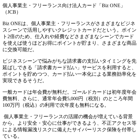
個人事業主・フリーランス向け法人カード「Biz ONE」
（JCB）
Biz ONEは、個人事業主・フリーランスがさまざまなビジネ
スシーンで活用しやすいクレジットカードだという。ポイン
ト2倍のため、仕入れや経費などさまざまなシーンでカード
を使えば使うほどお得にポイントが貯まり、さまざまな商品
に交換可能だ。
ビジネスシーンで悩みがちな請求書の支払いタイミングを先
延ばしできる「請求書カード払い」サービスを利用すると、
ポイントを貯めつつ、カード払い一本化による業務効率化を
実現できるそうだ。
一般カードは年会費が無料だ。ゴールドカードは初年度年会
費無料、さらに、通常年会費5,000円（税別）のところ年間
100万円（税込）の利用で次年度も無料になる。
個人事業主・フリーランスの活躍の機会が増えている背景
から、より安全・安心に仕事ができるよう、不正アクセス等
による情報漏洩リスクに備えたサイバーリスク保険を付帯し
ている。