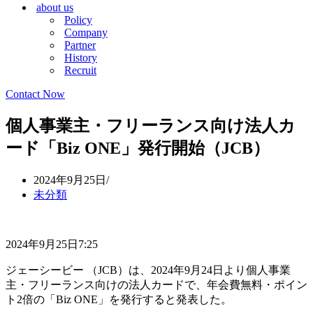
about us
シ
ョ
Policy
ョ
ン
Company
ン
メ
Partner
メ
ニ
History
ニ
ュ
Recruit
ュ
ー
ー
Contact Now
個人事業主・フリーランス向け法人カ
ード「Biz ONE」発行開始（JCB）
2024年9月25日
未分類
2024年9月25日7:25
ジェーシービー （JCB）は、2024年9月24日より個人事業
主・フリーランス向けの法人カードで、年会費無料・ポイン
ト2倍の「Biz ONE」を発行すると発表した。