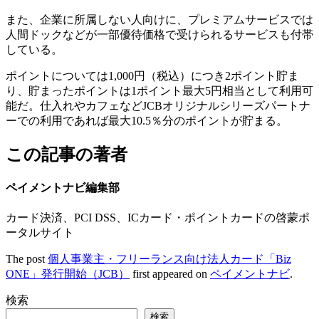
また、企業に所属しない人向けに、プレミアムサービスでは
人間ドックなどが一部優待価格で受けられるサービスも付帯
している。
ポイントについては1,000円（税込）につき2ポイント貯ま
り、貯まったポイントは1ポイント最大5円相当として利用可
能だ。仕入れやカフェなどJCBオリジナルシリーズパートナ
ーでの利用であれば最大10.5％分のポイントが貯まる。
この記事の著者
ペイメントナビ編集部
カード決済、PCI DSS、ICカード・ポイントカードの啓蒙ポ
ータルサイト
The post
個人事業主・フリーランス向け法人カード「Biz
ONE」発行開始（JCB）
first appeared on
ペイメントナビ
.
検索
検索