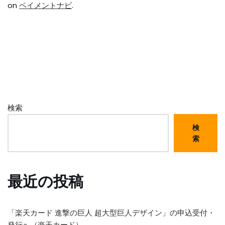
on
ペイメントナビ
.
検索
検
索
最近の投稿
「楽天カード 進撃の巨人 超大型巨人デザイン」の申込受付・
発行へ（楽天カード）