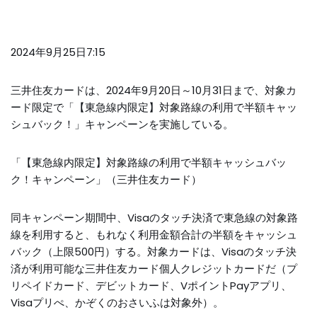
2024年9月25日7:15
三井住友カードは、2024年9月20日～10月31日まで、対象カ
ード限定で「【東急線内限定】対象路線の利用で半額キャッ
シュバック！」キャンペーンを実施している。
「【東急線内限定】対象路線の利用で半額キャッシュバッ
ク！キャンペーン」（三井住友カード）
同キャンペーン期間中、Visaのタッチ決済で東急線の対象路
線を利用すると、もれなく利用金額合計の半額をキャッシュ
バック（上限500円）する。対象カードは、Visaのタッチ決
済が利用可能な三井住友カード個人クレジットカードだ（プ
リペイドカード、デビットカード、VポイントPayアプリ、
Visaプリぺ、かぞくのおさいふは対象外）。