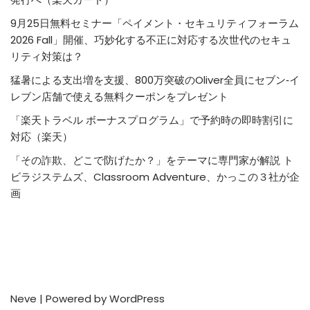
9月25日無料セミナー「ペイメント・セキュリティフォーラム
2026 Fall」開催、巧妙化する不正に対応する次世代のセキュ
リティ対策は？
猛暑による支出増を支援、800万突破のOliver全員にセブン‐イ
レブン店舗で使える無料クーポンをプレゼント
「楽天トラベル ボーナスプログラム」で予約時の即時割引に
対応（楽天）
「その詐欺、どこで防げたか？」をテーマに専門家が解説 ト
ビラジステムズ、Classroom Adventure、かっこの３社が企
画
Neve
| Powered by
WordPress