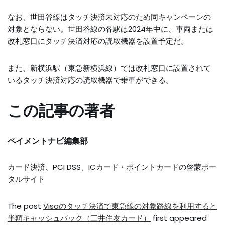
なお、世田谷線はタッチ決済未対応のため同キャンペーンの
対象とならない。世田谷線の各駅は2024年中に、車両または
改札窓口にタッチ決済対応の読取機器を設置予定だ。
また、新横浜駅（東急新横浜線）では改札窓口に設置されて
いるタッチ決済対応の読取機器で乗車ができる。
この記事の著者
ペイメントナビ編集部
カード決済、PCI DSS、ICカード・ポイントカードの啓蒙ポー
タルサイト
The post
Visaのタッチ決済で東急線の対象路線を利用すると
半額キャッシュバック（三井住友カード）
first appeared