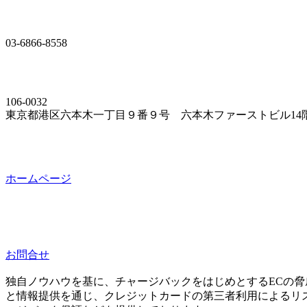
03-6866-8558
106-0032
東京都港区六本木一丁目９番９号 六本木ファーストビル14
ホームページ
お問合せ
独自ノウハウを基に、チャージバックをはじめとするECの
と情報提供を通じ、クレジットカードの第三者利用によるリ