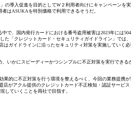
A」の導入促進を目的としてW２利用者向けにキャンペーンを
利用者はASUKAを特別価格で利用できるそうだ。
で、国内発行カードにおける番号盗用被害は2023年には50
表した「クレジットカード・セキュリティガイドライン」では、
盟店はガイドラインに沿ったセキュリティ対策を実施していく必
め、いかにスピーディーかつシンプルに不正対策を実行できる
つ効果的に不正対策を行う環境を整えるべく、今回の業務提携が
加盟店がアクル提供のクレジットカード不正検知・認証サービス
実現していくことを両社で目指す。