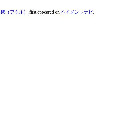
提携（アクル）
first appeared on
ペイメントナビ
.