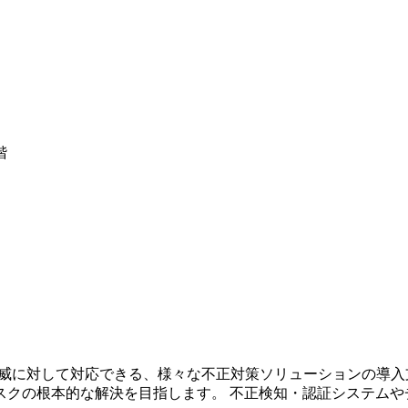
階
脅威に対して対応できる、様々な不正対策ソリューションの導入
スクの根本的な解決を目指します。 不正検知・認証システムや