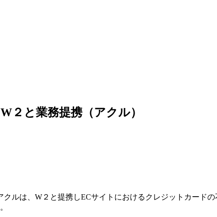
W２と業務提携（アクル）
アクルは、W２と提携しECサイトにおけるクレジットカードの
た。