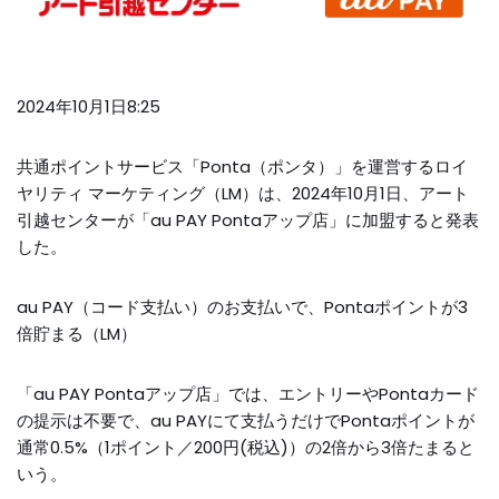
2024年10月1日8:25
共通ポイントサービス「Ponta（ポンタ）」を運営するロイ
ヤリティ マーケティング（LM）は、2024年10月1日、アート
引越センターが「au PAY Pontaアップ店」に加盟すると発表
した。
au PAY（コード支払い）のお支払いで、Pontaポイントが3
倍貯まる（LM）
「au PAY Pontaアップ店」では、エントリーやPontaカード
の提示は不要で、au PAYにて支払うだけでPontaポイントが
通常0.5%（1ポイント／200円(税込)）の2倍から3倍たまると
いう。