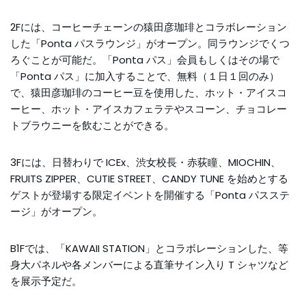
2Fには、コーヒーチェーンの猿田彦珈琲とコラボレーション
した「Ponta パスラウンジ」がオープン。同ラウンジでくつ
ろぐことが可能だ。「Ponta パス」会員もしくはその場で
「Ponta パス」に加入することで、無料（１日１回のみ）
で、猿田彦珈琲のコーヒー豆を使用した、ホット・アイスコ
ーヒー、ホット・アイスカフェラテやスコーン、チョコレー
トブラウニーを飲むことができる。
3Fには、日替わりで ICEx、渋女校長・赤荻瞳、MIOCHIN、
FRUITS ZIPPER、CUTIE STREET、CANDY TUNE を始めとする
ゲストが登場する限定イベントを開催する「Ponta パスステ
ージ」がオープン。
B1Fでは、「KAWAII STATION」とコラボレーションした、等
身大パネルや各メンバーによる直筆サイン入り T シャツなど
を展示予定だ。