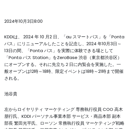
2024年10月3日8:00
KDDIは、 2024 年 10 月2 日、「au スマートパス」を「Ponta
パス」にリニューアルしたことを記念し、2024 年10月3日～
13日の間、「Ponta パス」を実際に体験できる場として
「Ponta パス Station」をZeroBase 渋谷（東京都渋谷区）
にオープンする。それに先立ち２日に内覧会を実施した。一
般オープンは12時～18時、限定イベントは18時～21時まで開催
される。
池谷貴
左からロイヤリティ マーケティング 専務執行役員 COO 高木
朋行氏、KDDI パーソナル事業本部 サービス・商品本部 副本
部長 繁田光平氏、ローソン 常務執行役員 マーケティング戦略