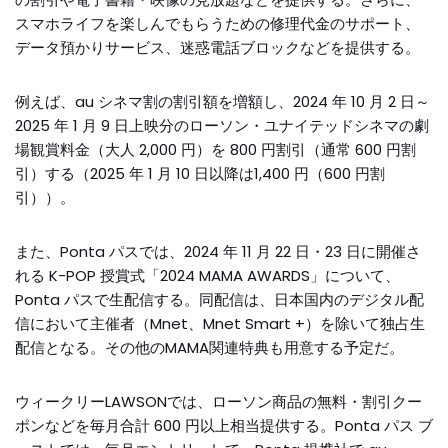
スマホライフを楽しんでもらうための修理代金のサポート、
データ預かりサービス、迷惑電話ブロックなどを提供する。
例えば、au シネマ割の割引額を増額し、2024 年 10 月 2 日～
2025 年 1 月 9 日上映分のローソン・ユナイテッドシネマの劇
場観賞料金（大人 2,000 円）を 800 円割引（通常 600 円割
引）する（2025 年 1 月 10 日以降は1,400 円（600 円割
引））。
また、Ponta パスでは、2024 年 11 月 22 日・23 日に開催さ
れる K-POP 授賞式「2024 MAMA AWARDS」について、
Ponta パスで生配信する。同配信は、日本国内のデジタル配
信において主催者（Mnet、Mnet Smart +）を除いて独占生
配信となる。その他のMAMA関連特典も用意する予定だ。
ウィークリーLAWSONでは、ローソン商品の無料・割引クー
ポンなどを毎月合計 600 円以上相当提供する。Ponta パス ブ