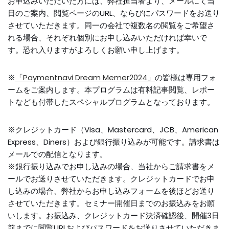
お申込みいただいた方には、弊社担当者より、メールにて当
日のご案内、閲覧ページのURL、ならびにパスワードをお送り
させていただきます。同一の会社で複数名の閲覧をご希望さ
れる場合、それぞれ個別にお申し込みいただければ幸いで
す。恐れ入りますがよろしくお願い申し上げます。
※
「Paymentnavi Dream Memer2024」
の皆様は専用フォ
ームをご案内します。本プログラムは有料記事閲覧、レポー
トなども付帯したスペシャルプログラムとなっております。
※クレジットカード（Visa、Mastercard、JCB、American
Express、Diners）および銀行振り込みが可能です。請求書は
メールでの配信となります。
※銀行振り込みでお申し込みの場合、当社からご請求書をメ
ールでお送りさせていただきます。クレジットカードでお申
し込みの場合、弊社からお申し込みフォームを後ほどお送り
させていただきます。セミナー開催日までのお振込みをお願
いします。お振込み、クレジットカード決済確認後、開催3日
前までに閲覧URLおよびパスワードをお送りさせていただきま