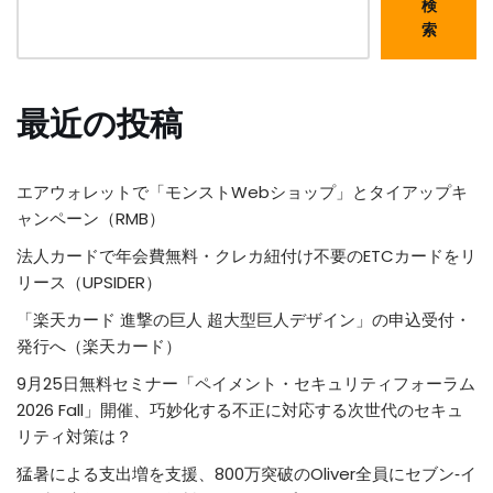
検
索
最近の投稿
エアウォレットで「モンストWebショップ」とタイアップキ
ャンペーン（RMB）
法人カードで年会費無料・クレカ紐付け不要のETCカードをリ
リース（UPSIDER）
「楽天カード 進撃の巨人 超大型巨人デザイン」の申込受付・
発行へ（楽天カード）
9月25日無料セミナー「ペイメント・セキュリティフォーラム
2026 Fall」開催、巧妙化する不正に対応する次世代のセキュ
リティ対策は？
猛暑による支出増を支援、800万突破のOliver全員にセブン‐イ