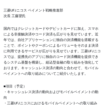
三菱UFJニコス ペイメント戦略推進部
次長 工藤望氏
国内ではクレジットカードやデビットカードに加え、スマホ
による非接触決済やコード決済も広がりを見せています。近
年では、自社アプリケーションに独自の決済機能を搭載する
ことで、ポイントやクーポンによるバリューをそのまま決済
に利用できるサービスが広がりを見せています。三菱UFJニコ
スでは、提携先のアプリに独自のコード決済機能を提供でき
るシステム基盤を構築し、組込型金融の取り組みを強化して
おります。キャッシュレス決済の動向と合わせて、モバイル
ペイメントへの取り組みについてご紹介いたします。
■項目（予定）
・キャッシュレス決済の動向およびモバイルペイメントの動
向
・三菱UFJニコスにおけるモバイルペイメントへの取り組み