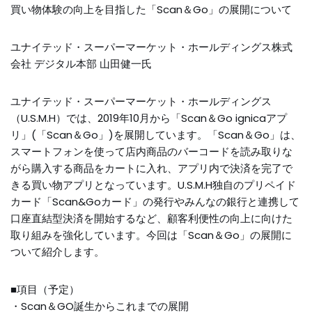
買い物体験の向上を目指した「Scan＆Go」の展開について
ユナイテッド・スーパーマーケット・ホールディングス株式
会社 デジタル本部 山田健一氏
ユナイテッド・スーパーマーケット・ホールディングス
（U.S.M.H）では、2019年10月から「Scan＆Go ignicaアプ
リ」(「Scan＆Go」)を展開しています。「Scan＆Go」は、
スマートフォンを使って店内商品のバーコードを読み取りな
がら購入する商品をカートに入れ、アプリ内で決済を完了で
きる買い物アプリとなっています。U.S.M.H独自のプリペイド
カード「Scan&Goカード」の発行やみんなの銀行と連携して
口座直結型決済を開始するなど、顧客利便性の向上に向けた
取り組みを強化しています。今回は「Scan＆Go」の展開に
ついて紹介します。
■項目（予定）
・Scan＆GO誕生からこれまでの展開