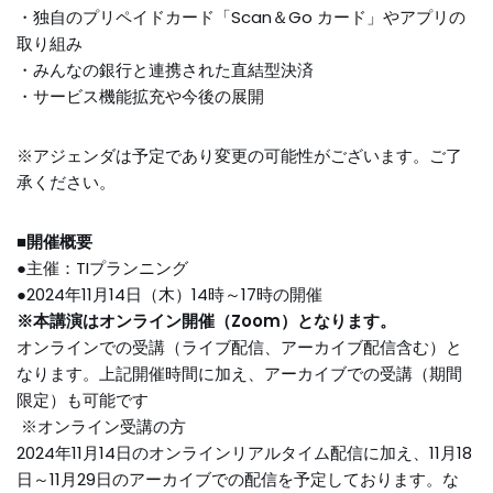
・独自のプリペイドカード「Scan＆Go カード」やアプリの
取り組み
・みんなの銀行と連携された直結型決済
・サービス機能拡充や今後の展開
※アジェンダは予定であり変更の可能性がございます。ご了
承ください。
■開催概要
●主催：TIプランニング
●2024年11月14日（木）14時～17時の開催
※本講演はオンライン開催（Zoom
）となります。
オンラインでの受講（ライブ配信、アーカイブ配信含む）と
なります。上記開催時間に加え、アーカイブでの受講（期間
限定）も可能です
※オンライン受講の方
2024年11月14日のオンラインリアルタイム配信に加え、11月18
日～11月29日のアーカイブでの配信を予定しております。な