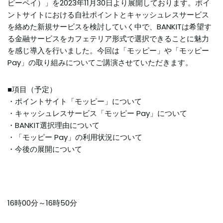
ピー
ペイ）」を2023年11月30日より展開しております。ポイ
ントサイトにおける自社ポイントとキャッシュレスサービス
を絡めた新規サービスを検討していく中で、BANKITは希望す
る金融サービスをカフェテリア形式で選択できることに魅力
を感じ導入を行いました。今回は「
モッピー
」や「
モッピー
Pay」の取り組みについてご講演させていただきます。
■項目（予定）
・ポイントサイト「
モッピー
」について
・キャッシュレスサービス「
モッピー
Pay」について
・BANKIT選択理由について
・「
モッピー
Pay」の利用状況について
・今後の展開について
16時00分～16時50分