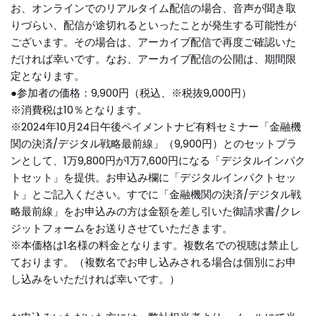
お、オンラインでのリアルタイム配信の場合、音声が聞き取
りづらい、配信が途切れるといったことが発生する可能性が
ございます。その場合は、アーカイブ配信で再度ご確認いた
だければ幸いです。なお、アーカイブ配信の公開は、期間限
定となります。
●参加者の価格：9,900円（税込、※税抜9,000円）
※消費税は10％となります。
※2024年10月24日午後ペイメントナビ有料セミナー「金融機
関の決済/デジタル戦略最前線」（9,900円）とのセットプラ
ンとして、1万9,800円が1万7,600円になる「デジタルインパク
トセット」を提供。お申込み欄に「デジタルインパクトセッ
ト」とご記入ください。すでに「金融機関の決済/デジタル戦
略最前線」をお申込みの方は金額を差し引いた御請求書/クレ
ジットフォームをお送りさせていただきます。
※本価格は1名様の料金となります。複数名での視聴は禁止し
ております。（複数名でお申し込みされる場合は個別にお申
し込みをいただければ幸いです。）