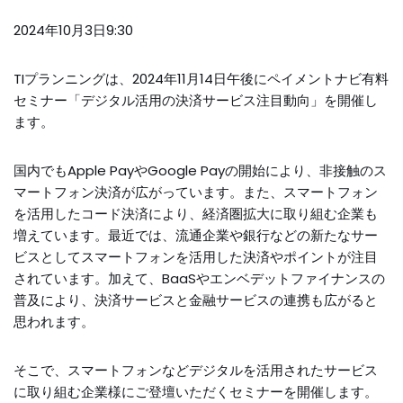
2024年10月3日9:30
TIプランニングは、2024年11月14日午後にペイメントナビ有料
セミナー「デジタル活用の決済サービス注目動向」を開催し
ます。
国内でもApple PayやGoogle Payの開始により、非接触のス
マートフォン決済が広がっています。また、スマートフォン
を活用したコード決済により、経済圏拡大に取り組む企業も
増えています。最近では、流通企業や銀行などの新たなサー
ビスとしてスマートフォンを活用した決済やポイントが注目
されています。加えて、BaaSやエンベデットファイナンスの
普及により、決済サービスと金融サービスの連携も広がると
思われます。
そこで、スマートフォンなどデジタルを活用されたサービス
に取り組む企業様にご登壇いただく
セミナー
を開催します。