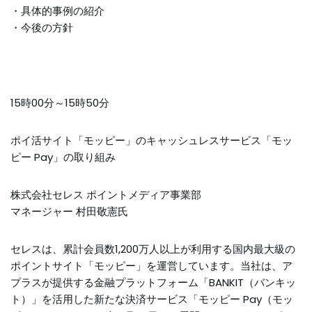
・具体的事例の紹介
・今後の方針
15時00分～15時50分
ポイ活サイト「
モッピー
」のキャッシュレスサービス「
モッ
ピー
Pay」の取り組み
株式会社セレス ポイントメディア事業部
マネージャー 村田敬憲氏
セレス
は、累計会員数1,200万人以上が利用する国内最大級の
ポイントサイト「
モッピー
」を運営しています。当社は、
ア
プラスが提供する金融プラットフォーム「BANKIT（バンキッ
ト）」を活用した新たな決済サービス「
モッピー
Pay（
モッ