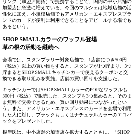
リング（加盟店開拓）で提携することで、国内の中小店舗の
加盟店は急激に増えている。今回のマルシェは地域店舗の活
性化に加え、小規模店舗でもアメリカン・エキスプレスブラ
ンドのカードが便利に利用できることをアピールする場でも
あるという。
SHOP SMALLカラーのワッフル登場
草の根の活動を継続へ
会場では、スタンプラリー対象店舗で、1店舗につき500円
（税込）以上の買い物をすると、スタンプが1つ貯まり、3つ
貯まるとSHOP SMALLキッチンカーで使えるクーポンと交
換できる取り組みを実施。店舗の買い回りを支援した。
キッチンカーではSHOP SMALLカラーのPOPなワッフルも
300円（税込）で販売した。スタンプを3つ集めると、そのま
ま無料で交換できるため、買い回り効果につながったとい
う。また、アメリカン・エキスプレスのカードを会場で利用
した人に対し、ブラックもしくはナチュラルカラーのエコバ
ックをプレゼントした。
根岸氏は、中小店舗の加盟店を拡大するとともに、「SHOP