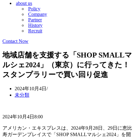
about us
シ
ョ
Policy
ョ
ン
Company
ン
メ
Partner
メ
ニ
History
ニ
ュ
Recruit
ュ
ー
ー
Contact Now
地域店舗を支援する「SHOP SMALLマ
ルシェ2024」（東京）に行ってきた！
スタンプラリーで買い回り促進
2024年10月4日
未分類
2024年10月4日8:00
アメリカン・エキスプレスは、2024年9月28日、29日に恵比
寿ガーデンプレイスで「SHOP SMALLマルシェ2024」を開