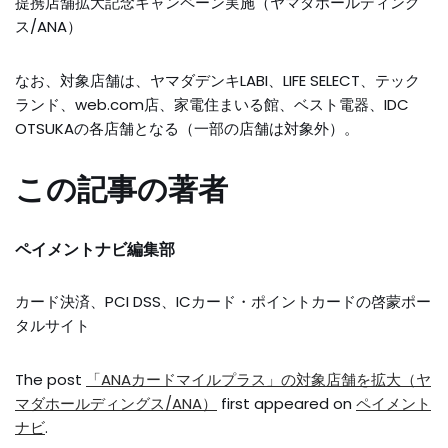
提携店舗拡大記念キャンペーン実施（ヤマダホールディング
ス/ANA）
なお、対象店舗は、ヤマダデンキLABI、LIFE SELECT、テック
ランド、web.com店、家電住まいる館、ベスト電器、IDC
OTSUKAの各店舗となる（一部の店舗は対象外）。
この記事の著者
ペイメントナビ編集部
カード決済、PCI DSS、ICカード・ポイントカードの啓蒙ポー
タルサイト
The post
「ANAカードマイルプラス」の対象店舗を拡大（ヤ
マダホールディングス/ANA）
first appeared on
ペイメント
ナビ
.