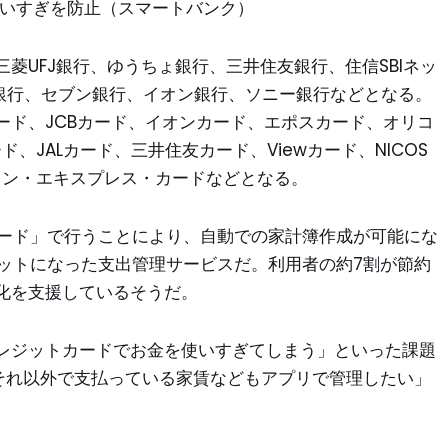
使いすぎを防止（スマートバンク）
菱UFJ銀行、ゆうちょ銀行、三井住友銀行、住信SBIネッ
y銀行、セブン銀行、イオン銀行、ソニー銀行などとなる。
ード、JCBカード、イオンカード、エポスカード、オリコ
ド、JALカード、三井住友カード、Viewカード、NICOS
リカン・エキスプレス・カードなどとなる。
 カード」で行うことにより、自動での家計簿作成が可能にな
セットになった支出管理サービスだ。利用者の約7割が節約
化を支援しているそうだ。
レジットカードでお金を使いすぎてしまう」といった課題
、それ以外で支払っている家賃などもアプリで管理したい」