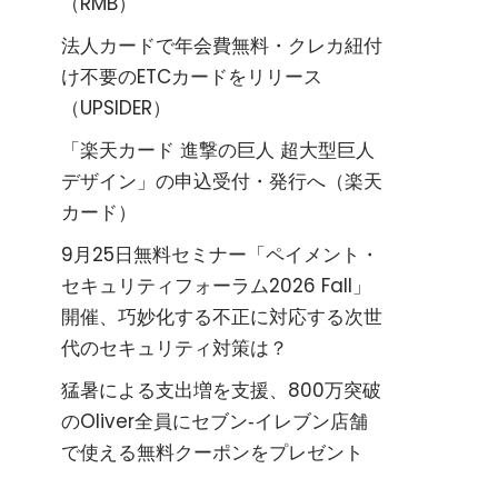
（RMB）
法人カードで年会費無料・クレカ紐付
け不要のETCカードをリリース
（UPSIDER）
「楽天カード 進撃の巨人 超大型巨人
デザイン」の申込受付・発行へ（楽天
カード）
9月25日無料セミナー「ペイメント・
セキュリティフォーラム2026 Fall」
開催、巧妙化する不正に対応する次世
代のセキュリティ対策は？
猛暑による支出増を支援、800万突破
のOliver全員にセブン‐イレブン店舗
で使える無料クーポンをプレゼント