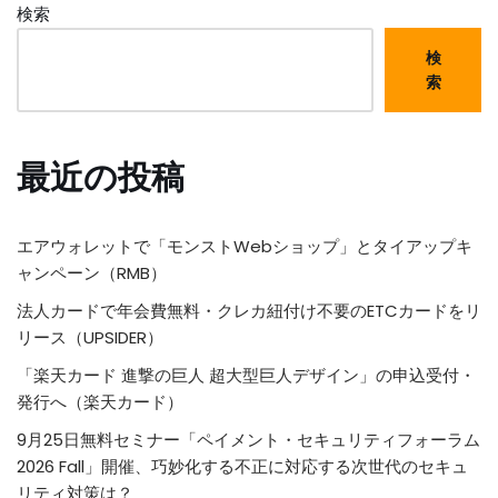
検索
検
索
最近の投稿
エアウォレットで「モンストWebショップ」とタイアップキ
ャンペーン（RMB）
法人カードで年会費無料・クレカ紐付け不要のETCカードをリ
リース（UPSIDER）
「楽天カード 進撃の巨人 超大型巨人デザイン」の申込受付・
発行へ（楽天カード）
9月25日無料セミナー「ペイメント・セキュリティフォーラム
2026 Fall」開催、巧妙化する不正に対応する次世代のセキュ
リティ対策は？