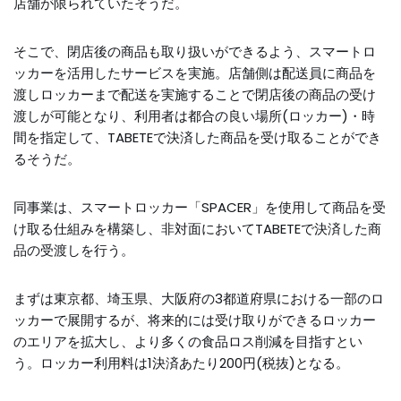
店舗が限られていたそうだ。
そこで、閉店後の商品も取り扱いができるよう、スマートロ
ッカーを活用したサービスを実施。店舗側は配送員に商品を
渡しロッカーまで配送を実施することで閉店後の商品の受け
渡しが可能となり、利用者は都合の良い場所(ロッカー)・時
間を指定して、TABETEで決済した商品を受け取ることができ
るそうだ。
同事業は、スマートロッカー「SPACER」を使用して商品を受
け取る仕組みを構築し、非対面においてTABETEで決済した商
品の受渡しを行う。
まずは東京都、埼玉県、大阪府の3都道府県における一部のロ
ッカーで展開するが、将来的には受け取りができるロッカー
のエリアを拡大し、より多くの食品ロス削減を目指すとい
う。ロッカー利用料は1決済あたり200円(税抜)となる。