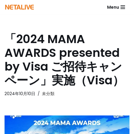
Menu
コ
ン
テ
「2024 MAMA
ン
ツ
AWARDS presented
へ
ス
by Visa ご招待キャン
キ
ッ
ペーン」実施（Visa）
プ
2024年10月10日
未分類