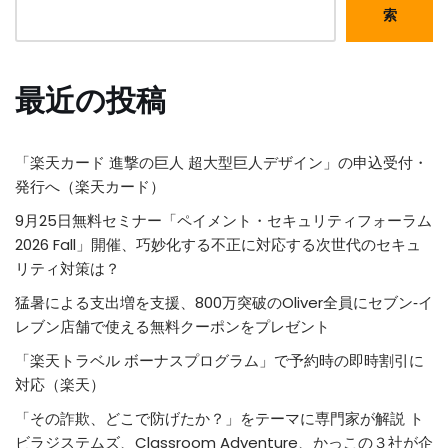
索
最近の投稿
「楽天カード 進撃の巨人 超大型巨人デザイン」の申込受付・
発行へ（楽天カード）
9月25日無料セミナー「ペイメント・セキュリティフォーラム
2026 Fall」開催、巧妙化する不正に対応する次世代のセキュ
リティ対策は？
猛暑による支出増を支援、800万突破のOliver全員にセブン‐イ
レブン店舗で使える無料クーポンをプレゼント
「楽天トラベル ボーナスプログラム」で予約時の即時割引に
対応（楽天）
「その詐欺、どこで防げたか？」をテーマに専門家が解説 ト
ビラジステムズ、Classroom Adventure、かっこの３社が企