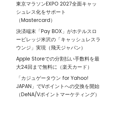
東京マラソンEXPO 2027全面キャッ
シュレス化をサポート
（Mastercard）
決済端末「Pay BOX」がホテルスロ
ービレッジ米沢の「キャッシュレスラ
ウンジ」実現（飛天ジャパン）
Apple Storeでの分割払い手数料を最
大24回まで無料に（楽天カード）
「カジュゲータウン for Yahoo!
JAPAN」でVポイントへの交換を開始
（DeNA/Vポイントマーケティング）