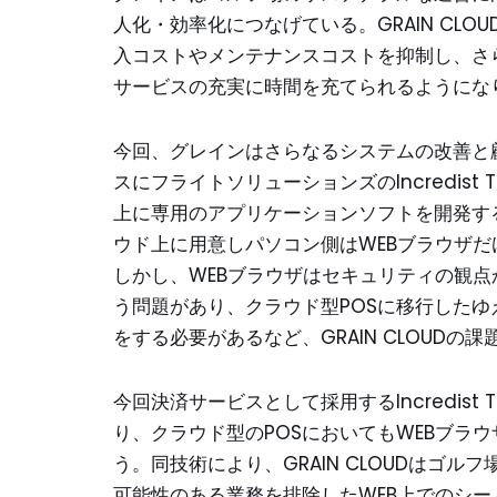
人化・効率化につなげている。GRAIN CL
入コストやメンテナンスコストを抑制し、さ
サービスの充実に時間を充てられるようにな
今回、グレインはさらなるシステムの改善と顧客
スにフライトソリューションズのIncredist 
上に専用のアプリケーションソフトを開発す
ウド上に用意しパソコン側はWEBブラウザだ
しかし、WEBブラウザはセキュリティの観
う問題があり、クラウド型POSに移行した
をする必要があるなど、GRAIN CLOUDの
今回決済サービスとして採用するIncredist
り、クラウド型のPOSにおいてもWEBブラ
う。同技術により、GRAIN CLOUDはゴ
可能性のある業務を排除したWEB上でのシ