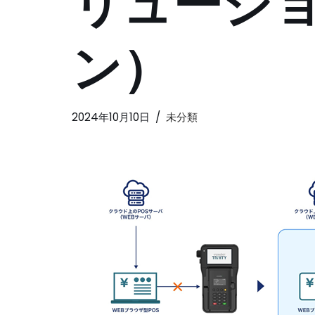
リューショ
ン）
2024年10月10日
未分類