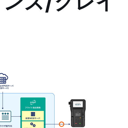
ンズ/グレイ