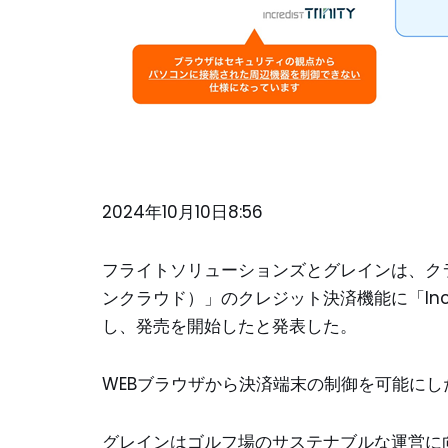
2024年10月10日8:56
フライトソリューションズとグレインは、クラウ
ンクラウド）」のクレジット決済機能に「Incre
し、発売を開始したと発表した。
WEBブラウザから決済端末の制御を可能に
グレインはゴルフ場のサステナブルな運営に