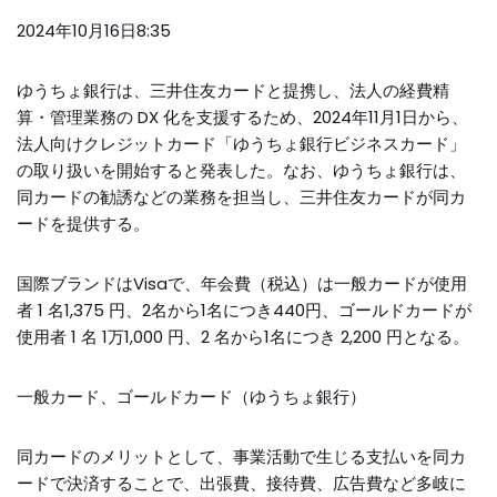
2024年10月16日8:35
ゆうちょ銀行は、三井住友カードと提携し、法人の経費精
算・管理業務の DX 化を支援するため、2024年11月1日から、
法人向けクレジットカード「ゆうちょ銀行ビジネスカード」
の取り扱いを開始すると発表した。なお、ゆうちょ銀行は、
同カードの勧誘などの業務を担当し、三井住友カードが同カ
ードを提供する。
国際ブランドはVisaで、年会費（税込）は一般カードが使用
者 1 名1,375 円、2名から1名につき440円、ゴールドカードが
使用者 1 名 1万1,000 円、2 名から1名につき 2,200 円となる。
一般カード、ゴールドカード（ゆうちょ銀行）
同カードのメリットとして、事業活動で生じる支払いを同カ
ードで決済することで、出張費、接待費、広告費など多岐に