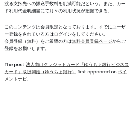
渡る支払先への振込手数料を削減可能だという。また、カー
ド利用代金明細書にて月々の利用状況が把握できる。
このコンテンツは会員限定となっております。すでにユーザ
ー登録をされている方はログインをしてください。
会員登録（無料）をご希望の方は
無料会員登録ページ
からご
登録をお願いします。
The post
法人向けクレジットカード「ゆうちょ銀行ビジネス
カード」取扱開始（ゆうちょ銀行）
first appeared on
ペイ
メントナビ
.