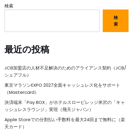
検索
検
索
最近の投稿
JCB加盟店の人材不足解決のためのアライアンス契約（JCB/
シェアフル）
東京マラソンEXPO 2027全面キャッシュレス化をサポート
（Mastercard）
決済端末「Pay BOX」がホテルスロービレッジ米沢の「キャ
ッシュレスラウンジ」実現（飛天ジャパン）
Apple Storeでの分割払い手数料を最大24回まで無料に（楽
天カード）