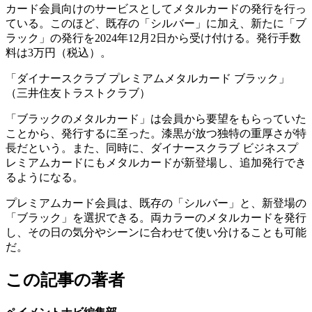
カード会員向けのサービスとしてメタルカードの発行を行っ
ている。このほど、既存の「シルバー」に加え、新たに「ブ
ラック」の発行を2024年12月2日から受け付ける。発行手数
料は3万円（税込）。
「ダイナースクラブ プレミアムメタルカード ブラック」
（三井住友トラストクラブ）
「ブラックのメタルカード」は会員から要望をもらっていた
ことから、発行するに至った。漆黒が放つ独特の重厚さが特
長だという。また、同時に、ダイナースクラブ ビジネスプ
レミアムカードにもメタルカードが新登場し、追加発行でき
るようになる。
プレミアムカード会員は、既存の「シルバー」と、新登場の
「ブラック」を選択できる。両カラーのメタルカードを発行
し、その日の気分やシーンに合わせて使い分けることも可能
だ。
この記事の著者