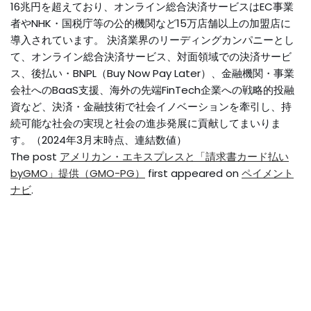
16兆円を超えており、オンライン総合決済サービスはEC事業
者やNHK・国税庁等の公的機関など15万店舗以上の加盟店に
導入されています。 決済業界のリーディングカンパニーとし
て、オンライン総合決済サービス、対面領域での決済サービ
ス、後払い・BNPL（Buy Now Pay Later）、金融機関・事業
会社へのBaaS支援、海外の先端FinTech企業への戦略的投融
資など、決済・金融技術で社会イノベーションを牽引し、持
続可能な社会の実現と社会の進歩発展に貢献してまいりま
す。（2024年3月末時点、連結数値）
The post
アメリカン・エキスプレスと「請求書カード払い
byGMO」提供（GMO-PG）
first appeared on
ペイメント
ナビ
.