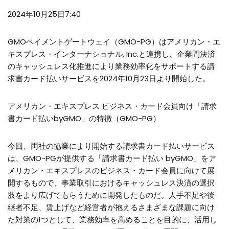
2024年10月25日7:40
GMOペイメントゲートウェイ（GMO-PG）はアメリカン・エ
キスプレス・インターナショナル, Inc.と連携し、企業間決済
のキャッシュレス化推進により業務効率化をサポートする請
求書カード払いサービスを2024年10月23日より開始した。
アメリカン・エキスプレス ビジネス・カード会員向け「請求
書カード払いbyGMO」の特徴（GMO-PG）
今回、両社の協業により開始する請求書カード払いサービス
は、GMO-PGが提供する「請求書カード払い byGMO」をア
メリカン・エキスプレスのビジネス・カード会員に向けて展
開するもので、事業取引におけるキャッシュレス決済の選択
肢をより広げてもらうために開発したものだ。人手不足や後
継者不足、賃上げなど経営者が抱えるさまざまな課題に向け
た対策の1つとして、業務効率を高めることを目的に、活用し