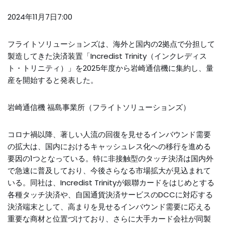
2024年11月7日7:00
フライトソリューションズは、海外と国内の2拠点で分担して
製造してきた決済装置「Incredist Trinity（インクレディス
ト・トリニティ）」を2025年度から岩崎通信機に集約し、量
産を開始すると発表した。
岩崎通信機 福島事業所（フライトソリューションズ）
コロナ禍以降、著しい人流の回復を見せるインバウンド需要
の拡大は、国内におけるキャッシュレス化への移行を進める
要因の1つとなっている。特に非接触型のタッチ決済は国内外
で急速に普及しており、今後さらなる市場拡大が見込まれて
いる。同社は、Incredist Trinityが銀聯カードをはじめとする
各種タッチ決済や、自国通貨決済サービスのDCCに対応する
決済端末として、高まりを見せるインバウンド需要に応える
重要な商材と位置づけており、さらに大手カード会社が同製