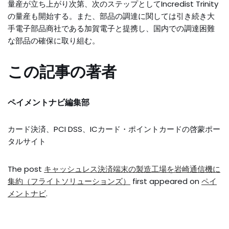
量産が立ち上がり次第、次のステップとしてIncredist Trinity
の量産も開始する。また、部品の調達に関しては引き続き大
手電子部品商社である加賀電子と提携し、国内での調達困難
な部品の確保に取り組む。
この記事の著者
ペイメントナビ編集部
カード決済、PCI DSS、ICカード・ポイントカードの啓蒙ポー
タルサイト
The post
キャッシュレス決済端末の製造工場を岩崎通信機に
集約（フライトソリューションズ）
first appeared on
ペイ
メントナビ
.