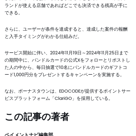
ランドが使える店舗であればどこでも決済できる残高が手に
できる。
さらに、ユーザーが条件を達成すると、達成した案件の報酬
と入手タイミングがわかる仕組みだ。
サービス開始に伴い、2024年11月19日～2024年11月25日まで
の期間中に、バンドルカードの公式Xをフォローとリポストし
た人の中から、毎日抽選で10名にバンドルカードのギフトコ
ード1,000円分をプレゼントするキャンペーンを実施する。
なお、ボーナスタウンは、EDOCODEが提供するポイントサー
ビスプラットフォーム「ClariGO」を採用している。
この記事の著者
ペイメントナビ編集部