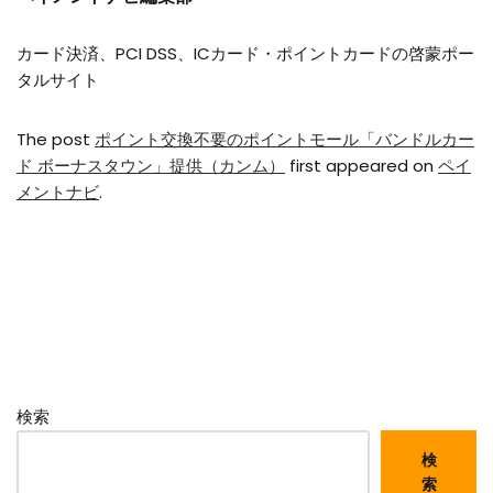
カード決済、PCI DSS、ICカード・ポイントカードの啓蒙ポー
タルサイト
The post
ポイント交換不要のポイントモール「バンドルカー
ド ボーナスタウン」提供（カンム）
first appeared on
ペイ
メントナビ
.
検索
検
索