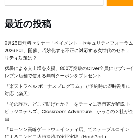
最近の投稿
9月25日無料セミナー「ペイメント・セキュリティフォーラム
2026 Fall」開催、巧妙化する不正に対応する次世代のセキュ
リティ対策は？
猛暑による支出増を支援、800万突破のOliver全員にセブン‐イ
レブン店舗で使える無料クーポンをプレゼント
「楽天トラベル ボーナスプログラム」で予約時の即時割引に
対応（楽天）
「その詐欺、どこで防げたか？」をテーマに専門家が解説 ト
ビラジステムズ、Classroom Adventure、かっこの３社が企
画
「ローソン高輪ゲートウェイシティ店」でステーブルコイン
によるコンビニ店頭決済の実証実験（HashPort）