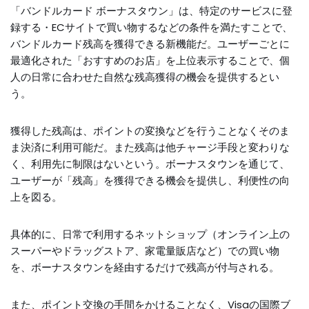
「バンドルカード ボーナスタウン」は、特定のサービスに登
録する・ECサイトで買い物するなどの条件を満たすことで、
バンドルカード残高を獲得できる新機能だ。ユーザーごとに
最適化された「おすすめのお店」を上位表示することで、個
人の日常に合わせた自然な残高獲得の機会を提供するとい
う。
獲得した残高は、ポイントの変換などを行うことなくそのま
ま決済に利用可能だ。また残高は他チャージ手段と変わりな
く、利用先に制限はないという。ボーナスタウンを通じて、
ユーザーが「残高」を獲得できる機会を提供し、利便性の向
上を図る。
具体的に、日常で利用するネットショップ（オンライン上の
スーパーやドラッグストア、家電量販店など）での買い物
を、ボーナスタウンを経由するだけで残高が付与される。
また、ポイント交換の手間をかけることなく、Visaの国際ブ