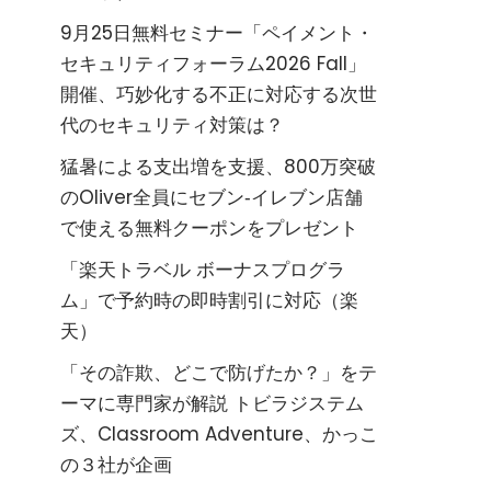
9月25日無料セミナー「ペイメント・
セキュリティフォーラム2026 Fall」
開催、巧妙化する不正に対応する次世
代のセキュリティ対策は？
猛暑による支出増を支援、800万突破
のOliver全員にセブン‐イレブン店舗
で使える無料クーポンをプレゼント
「楽天トラベル ボーナスプログラ
ム」で予約時の即時割引に対応（楽
天）
「その詐欺、どこで防げたか？」をテ
ーマに専門家が解説 トビラジステム
ズ、Classroom Adventure、かっこ
の３社が企画