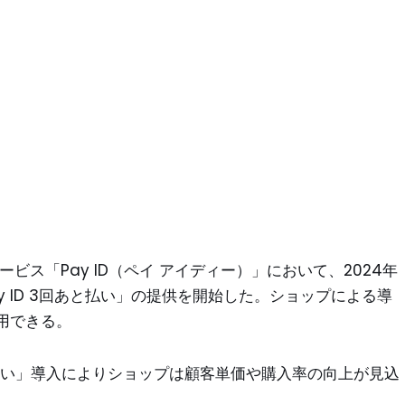
ビス「Pay ID（ペイ アイディー）」において、2024年
Pay ID 3回あと払い」の提供を開始した。ショップによる導
用できる。
回あと払い」導入によりショップは顧客単価や購入率の向上が見込