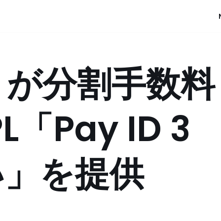
D」が分割手数料
「Pay ID 3
い」を提供