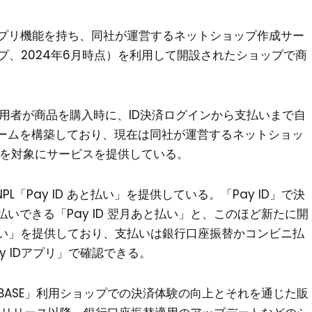
グアプリ機能を持ち、同社が運営するネットショップ作成サー
ップ、2024年6月時点）を利用して開設されたショップで商
用者が商品を購入時に、ID決済ログインから支払いまで自
ームを構築しており、現在は同社が運営するネットショッ
プを対象にサービスを提供している。
PL「Pay ID あと払い」を提供している。「Pay ID」で決
いできる「Pay ID 翌月あと払い」と、このほど新たに開
と払い」を提供しており、支払いは銀行口座振替かコンビニ払
 IDアプリ」で確認できる。
「BASE」利用ショップでの決済体験の向上とそれを通じた販