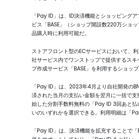
「Pay ID」は、ID決済機能とショッピン
ビス「BASE」（ショップ開設数220万ショ
品購入時に利用可能だ。
ストアフロント型のECサービスにおいて、利
社サービス内でワンストップで提供するスキ
プ作成サービス「BASE」を利用するショッ
「Pay ID」は、2023年4月より自社開発のBN
済された当月の支払い金額を翌月に一括で支払
始した分割手数料無料の「Pay ID 3回あ
いのいずれかを選択できる。利用明細は「Pay
「Pay ID」は、決済機能を拡充することで