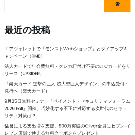
索
最近の投稿
エアウォレットで「モンストWebショップ」とタイアップキ
ャンペーン（RMB）
法人カードで年会費無料・クレカ紐付け不要のETCカードをリ
リース（UPSIDER）
「楽天カード 進撃の巨人 超大型巨人デザイン」の申込受付・
発行へ（楽天カード）
9月25日無料セミナー「ペイメント・セキュリティフォーラム
2026 Fall」開催、巧妙化する不正に対応する次世代のセキュ
リティ対策は？
猛暑による支出増を支援、800万突破のOliver全員にセブン‐イ
レブン店舗で使える無料クーポンをプレゼント