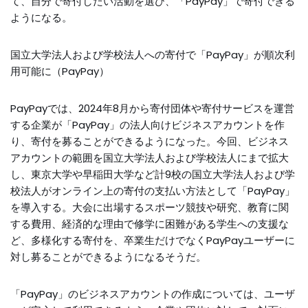
て、自分で寄付したい活動を選び、「PayPay」で寄付できる
ようになる。
国立大学法人および学校法人への寄付で「PayPay」が順次利
用可能に（PayPay）
PayPayでは、2024年8月から寄付団体や寄付サービスを運営
する企業が「PayPay」の法人向けビジネスアカウントを作
り、寄付を募ることができるようになった。今回、ビジネス
アカウントの範囲を国立大学法人および学校法人にまで拡大
し、東京大学や早稲田大学など計9校の国立大学法人および学
校法人がオンライン上の寄付の支払い方法として「PayPay」
を導入する。大会に出場するスポーツ競技や研究、教育に関
する費用、経済的な理由で修学に困難がある学生への支援な
ど、多様化する寄付を、卒業生だけでなくPayPayユーザーに
対し募ることができるようになるそうだ。
「PayPay」のビジネスアカウントの作成については、ユーザ