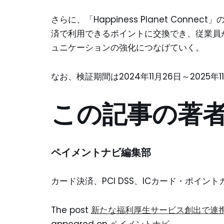
さらに、「Happiness Planet Conn
済で利用できるポイントに交換でき、従業員が
ュニケーションの強化につなげていく。
なお、検証期間は2024年11月26日～2025
この記事の著
ペイメントナビ編集部
カード決済、PCI DSS、ICカード・ポイ
The post
新たな福利厚生サービス創出で連携