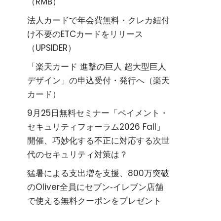
（RMB）
法人カードで年会費無料・クレカ紐付
け不要のETCカードをリリース
（UPSIDER）
「楽天カード 進撃の巨人 超大型巨人
デザイン」の申込受付・発行へ（楽天
カード）
9月25日無料セミナー「ペイメント・
セキュリティフォーラム2026 Fall」
開催、巧妙化する不正に対応する次世
代のセキュリティ対策は？
猛暑による支出増を支援、800万突破
のOliver全員にセブン‐イレブン店舗
で使える無料クーポンをプレゼント