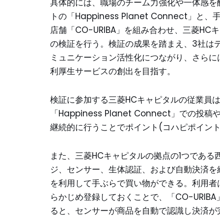
具体的には、職場のチーム力強化や一体感を
トの「Happiness Planet Conne
店舗「CO-URIBA」を組み合わせ、三菱
の検証を行う。検証の成果を踏まえ、3社は
ミュニケーション活性化につながり、さらに
利厚生サービスの創出を目指す。
検証に参加する三菱HCキャピタルの従業員
「Happiness Planet Connect
継続的に行うことでポイント(コハピポイント
また、三菱HCキャピタルの拠点の1つであ
ジ、センサー、生体認証、および自動決済を組
を利用して手ぶらで買い物ができる。利用者
らかじめ登録しておくことで、「CO-URIB
ると、センサーが商品を自動で認識し決済が