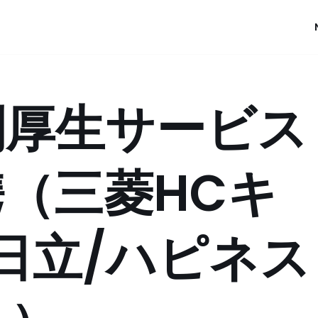
利厚生サービス
（三菱HCキ
日立/ハピネス