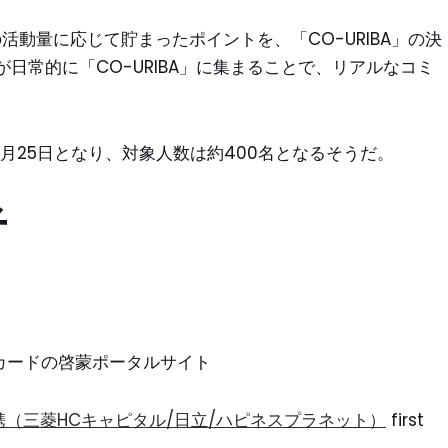
ect」の活動量に応じて貯まったポイントを、「CO-URIBA」の決
日常的に「CO-URIBA」に集まることで、リアルなコミ
年11月25日となり、対象人数は約400名となるそうだ。
者
ントカードの啓蒙ポータルサイト
（三菱HCキャピタル/日立/ハピネスプラネット）
first