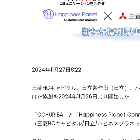
2024年11月27日8:22
三菱HCキャピタル、日立製作所（日立）、
けた協創を2024年11月26日より開始した。
「CO-URIBA」と「Happiness Plan
（三菱HCキャピタル/日立/ハピネスプラネ