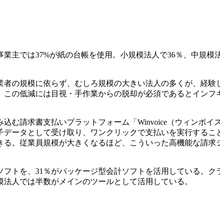
業主では37%が紙の台帳を使用。小規模法人で36％、中規模
事業者の規模に依らず、むしろ規模の大きい法人の多くが、経験
。この低減には目視・手作業からの脱却が必須であるとインフ
む請求書支払いプラットフォーム「Winvoice（ウィンボイ
子データとして受け取り、ワンクリックで支払いを実行するこ
きる。従業員規模が大きくなるほど、こういった高機能な請求
ソフトを、31％がパッケージ型会計ソフトを活用している。ク
模法人では半数がメインのツールとして活用している。