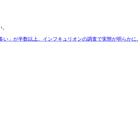
い。
多い」が半数以上。インフキュリオンの調査で実態が明らかに