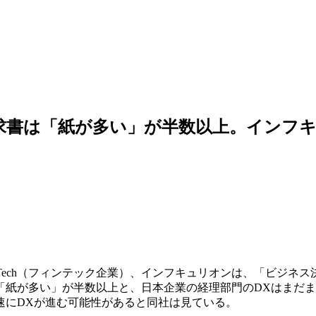
求書は「紙が多い」が半数以上。インフ
inTech（フィンテック企業）、インフキュリオンは、「ビジネス
は「紙が多い」が半数以上と、日本企業の経理部門のDXはまだ
速にDXが進む可能性があると同社は見ている。