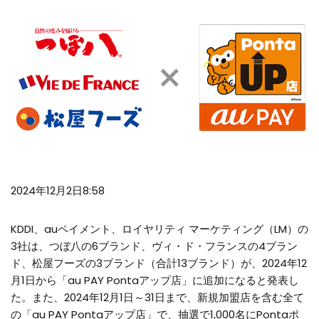
2024年12月2日8:58
KDDI、auペイメント、ロイヤリティ マーケティング（LM）の
3社は、つぼ八の6ブランド、ヴィ・ド・フランスの4ブラン
ド、松屋フーズの3ブランド（合計13ブランド）が、2024年12
月1日から「au PAY Pontaアップ店」に追加になると発表し
た。また、2024年12月1日～31日まで、新規加盟店を含む全て
の「au PAY Pontaアップ店」で、抽選で1,000名にPontaポ