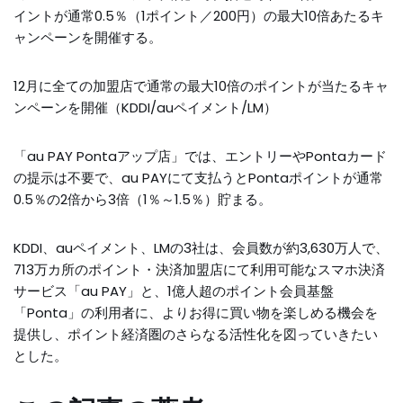
イントが通常0.5％（1ポイント／200円）の最大10倍あたるキ
ャンペーンを開催する。
12月に全ての加盟店で通常の最大10倍のポイントが当たるキャ
ンペーンを開催（KDDI/auペイメント/LM）
「au PAY Pontaアップ店」では、エントリーやPontaカード
の提示は不要で、au PAYにて支払うとPontaポイントが通常
0.5％の2倍から3倍（1％～1.5％）貯まる。
KDDI、auペイメント、LMの3社は、会員数が約3,630万人で、
713万カ所のポイント・決済加盟店にて利用可能なスマホ決済
サービス「au PAY」と、1億人超のポイント会員基盤
「Ponta」の利用者に、よりお得に買い物を楽しめる機会を
提供し、ポイント経済圏のさらなる活性化を図っていきたい
とした。