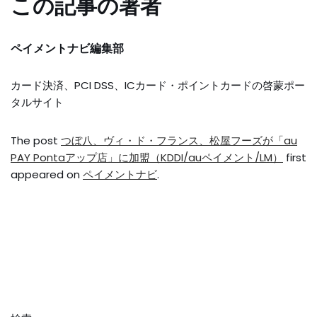
この記事の著者
ペイメントナビ編集部
カード決済、PCI DSS、ICカード・ポイントカードの啓蒙ポー
タルサイト
The post
つぼ八、ヴィ・ド・フランス、松屋フーズが「au
PAY Pontaアップ店」に加盟（KDDI/auペイメント/LM）
first
appeared on
ペイメントナビ
.