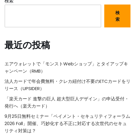
検索
検
索
最近の投稿
エアウォレットで「モンストWebショップ」とタイアップキ
ャンペーン（RMB）
法人カードで年会費無料・クレカ紐付け不要のETCカードをリ
リース（UPSIDER）
「楽天カード 進撃の巨人 超大型巨人デザイン」の申込受付・
発行へ（楽天カード）
9月25日無料セミナー「ペイメント・セキュリティフォーラム
2026 Fall」開催、巧妙化する不正に対応する次世代のセキュ
リティ対策は？