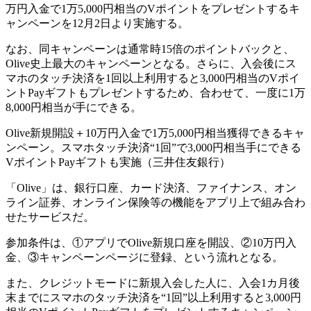
万円入金で1万5,000円相当のVポイントをプレゼントするキ
ャンペーンを12月2日より実施する。
なお、同キャンペーンは通常時15倍のポイントバックと、
Olive史上最大のキャンペーンとなる。さらに、入会後にス
マホのタッチ決済を1回以上利用すると3,000円相当のVポイ
ントPayギフトもプレゼントするため、合わせて、一度に1万
8,000円相当が手にできる。
Olive新規開設＋10万円入金で1万5,000円相当獲得できるキャ
ンペーン。スマホタッチ決済“1回”で3,000円相当手にできる
VポイントPayギフトも実施（三井住友銀行）
「Olive」は、銀行口座、カード決済、ファイナンス、オン
ライン証券、オンライン保険等の機能をアプリ上で組み合わ
せたサービスだ。
参加条件は、①アプリでOlive新規口座を開設、②10万円入
金、③キャンペーンページに登録、という流れとなる。
また、クレジットモードに新規入会した人に、入会1カ月後
末までにスマホのタッチ決済を“1回”以上利用すると3,000円