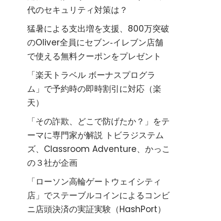
代のセキュリティ対策は？
猛暑による支出増を支援、800万突破
のOliver全員にセブン‐イレブン店舗
で使える無料クーポンをプレゼント
「楽天トラベル ボーナスプログラ
ム」で予約時の即時割引に対応（楽
天）
「その詐欺、どこで防げたか？」をテ
ーマに専門家が解説 トビラジステム
ズ、Classroom Adventure、かっこ
の３社が企画
「ローソン高輪ゲートウェイシティ
店」でステーブルコインによるコンビ
ニ店頭決済の実証実験（HashPort）