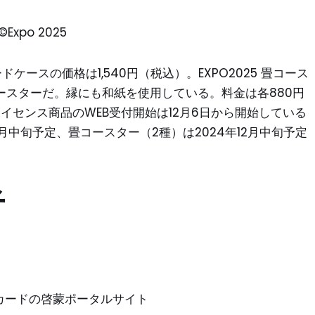
xpo 2025
ドケースの価格は1,540円（税込）。EXPO2025 畳コース
ースターだ。縁にも和紙を使用している。料金は各880円
イセンス商品のWEB受付開始は12月6日から開始している
月中旬予定、畳コースター（2種）は2024年12月中旬予定
者
ントカードの啓蒙ポータルサイト