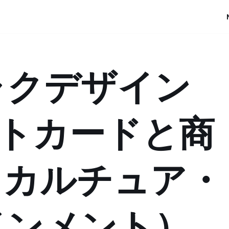
ャクデザイン
ントカードと商
（カルチュア・
インメント）