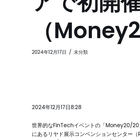
アで初開
（Money2
2024年12月17日
未分類
2024年12月17日8:28
世界的なFinTechイベントの「Money20/
にあるリヤド展示コンベンションセンター（R