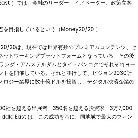
iddle East ）では、金融のリーダー、イノベーター、政策立案
目指しているという（Money20/20 ）
ey20/20は、現在では世界有数のプレミアムコンテンツ、セ
ネットワーキングプラットフォームとなっている。その後
し、オランダ・アムステルダムとタイ・バンコクでそれぞれヨー
トを開催している。それと並行して、ビジョン2030計
ノロジー業界に数十億ドルを投資し、デジタル決済企業の
、300社を超える出展者、350名を超える投資家、3万7,000
Middle East は、この成功を基に、同地域で最大のフィン