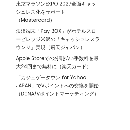
東京マラソンEXPO 2027全面キャッ
シュレス化をサポート
（Mastercard）
決済端末「Pay BOX」がホテルスロ
ービレッジ米沢の「キャッシュレスラ
ウンジ」実現（飛天ジャパン）
Apple Storeでの分割払い手数料を最
大24回まで無料に（楽天カード）
「カジュゲータウン for Yahoo!
JAPAN」でVポイントへの交換を開始
（DeNA/Vポイントマーケティング）