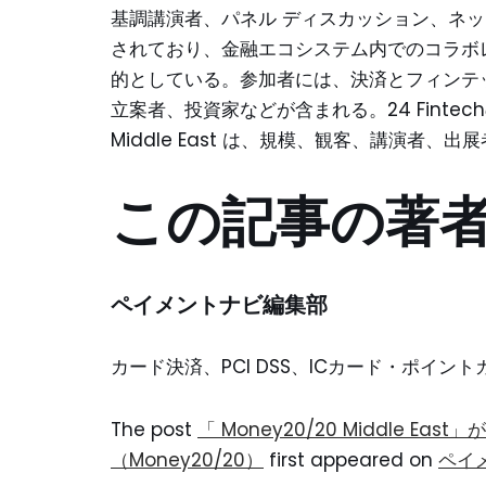
基調講演者、パネル ディスカッション、ネ
されており、金融エコシステム内でのコラボ
的としている。参加者には、決済とフィンテ
立案者、投資家などが含まれる。24 Fintec
Middle East は、規模、観客、講演者、
この記事の著
ペイメントナビ編集部
カード決済、PCI DSS、ICカード・ポイ
The post
「 Money20/20 Middle E
（Money20/20）
first appeared on
ペイ