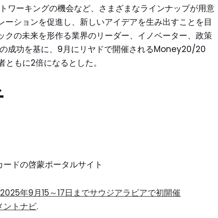
ットワーキングの機会など、さまざまなラインナップが用意
レーションを促進し、新しいアイデアを生み出すことを目
ックの未来を形作る業界のリーダー、イノベーター、政策
hの成功を基に、9月にリヤドで開催されるMoney20/20
出展者ともに2倍になるとした。
者
ントカードの啓蒙ポータルサイト
ast」が2025年9月15～17日までサウジアラビアで初開催
メントナビ
.