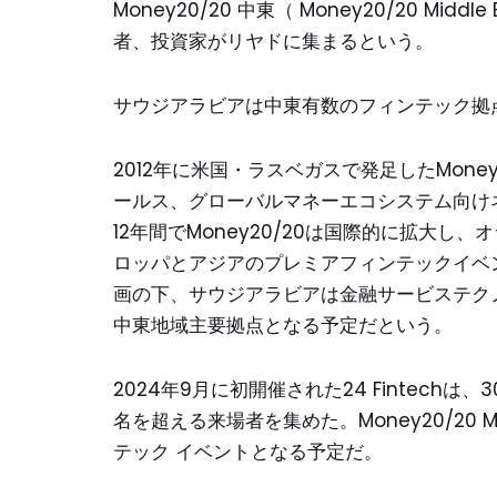
Money20/20 中東（ Money20/20 M
者、投資家がリヤドに集まるという。
サウジアラビアは中東有数のフィンテック拠点を
2012年に米国・ラスベガスで発足したMon
ールス、グローバルマネーエコシステム向け
12年間でMoney20/20は国際的に拡大
ロッパとアジアのプレミアフィンテックイベン
画の下、サウジアラビアは金融サービステク
中東地域主要拠点となる予定だという。
2024年9月に初開催された24 Fintechは
名を超える来場者を集めた。Money20/20 
テック イベントとなる予定だ。