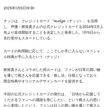
2025年1月6日19:30
ナッジは、クレジットカード「Nudge（ナッジ）」を活用
し、声優・梶裕貴さんの公式クレジットカードを2024年2月上
旬より提供開始することを決定したと発表した。1月5日から
先行受付もスタートしている。
カードの利用額に応じて、ここでしか手に入らないスペシャ
ル特典が手に入るという（ナッジ）
梶裕貴さんとコラボした同カードは、ファンが日常の買い物
を通じて梶さんを応援できる「推し活」仕様となっており、
限定特典やオリジナルデザインカードを提供する。
今回の公式クレジットカードの発行は、「日頃から応援して
くださるファンへの感謝を形にしたい」という梶さんの思い
から実現したという。ファンは日々の買い物を通じて梶さん