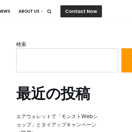
Contact Now
NEWS
ABOUT US
検索
最近の投稿
エアウォレットで「モンストWebシ
ョップ」とタイアップキャンペーン