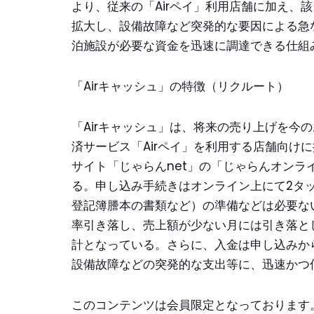
より、従来の「Airペイ」利用店舗に加え、
拡大し、設備故障など突発的な要因による急
泊施設が必要な資金を迅速に調達できる仕組
「Airキャッシュ」の特徴（リクルート）
「Airキャッシュ」は、将来の売り上げを今
済サービス「Airペイ」を利用する店舗向けに
サイト「じゃらんnet」の「じゃらんオン
る。申し込み手続きはオンライン上にて2タ
登記簿謄本の書類など）の準備などは必要な
率引き落し、売上額が少ない月には引き落と
計となっている。さらに、入金は申し込みか
設備故障などの突発的な支出等に、迅速かつ
このコンテンツは会員限定となっております