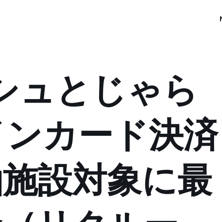
ッシュとじゃら
インカード決済
泊施設対象に最