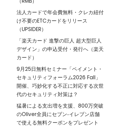
（RMB）
法人カードで年会費無料・クレカ紐付
け不要のETCカードをリリース
（UPSIDER）
「楽天カード 進撃の巨人 超大型巨人
デザイン」の申込受付・発行へ（楽天
カード）
9月25日無料セミナー「ペイメント・
セキュリティフォーラム2026 Fall」
開催、巧妙化する不正に対応する次世
代のセキュリティ対策は？
猛暑による支出増を支援、800万突破
のOliver全員にセブン‐イレブン店舗
で使える無料クーポンをプレゼント