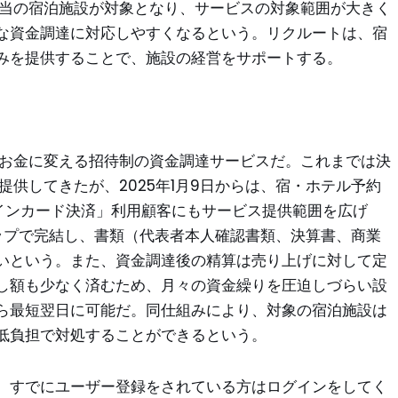
該当の宿泊施設が対象となり、サービスの対象範囲が大きく
な資金調達に対応しやすくなるという。リクルートは、宿
みを提供することで、施設の経営をサポートする。
のお金に変える招待制の資金調達サービスだ。これまでは決
提供してきたが、2025年1月9日からは、宿・ホテル予約
ラインカード決済」利用顧客にもサービス提供範囲を広げ
ップで完結し、書類（代表者本人確認書類、決算書、商業
いという。また、資金調達後の精算は売り上げに対して定
し額も少なく済むため、月々の資金繰りを圧迫しづらい設
ら最短翌日に可能だ。同仕組みにより、対象の宿泊施設は
低負担で対処することができるという。
。すでにユーザー登録をされている方はログインをしてく