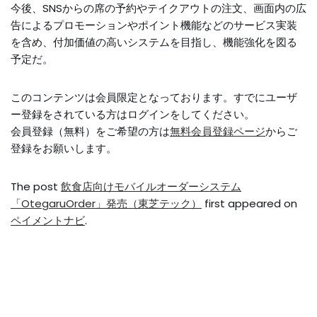
今後、SNSからの席の予約やテイクアウトの注文、画面内の広
告によるプロモーションやポイント機能などのサービス実装
を含め、付加価値の高いシステムを目指し、機能強化を図る
予定だ。
このコンテンツは会員限定となっております。すでにユーザ
ー登録をされている方はログインをしてください。
会員登録（無料）をご希望の方は
無料会員登録ページ
からご
登録をお願いします。
The post
飲食店向けモバイルオーダーシステム
「OtegaruOrder」発売（東芝テック）
first appeared on
ペイメントナビ
.