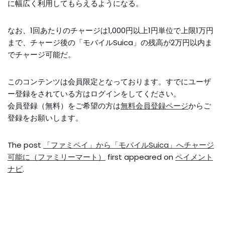
に幅広く利用してもらえるようになる。
なお、1回あたりのチャージは1,000円以上1円単位で上限1万円
まで、チャージ後の「モバイルSuica」の残高が2万円以内ま
でチャージ可能だ。
このコンテンツは会員限定となっております。すでにユーザ
ー登録をされている方はログインをしてください。
会員登録（無料）をご希望の方は
無料会員登録ページ
からご
登録をお願いします。
The post
「ファミペイ」から「モバイルSuica」へチャージ
可能に（ファミリーマート）
first appeared on
ペイメント
ナビ
.