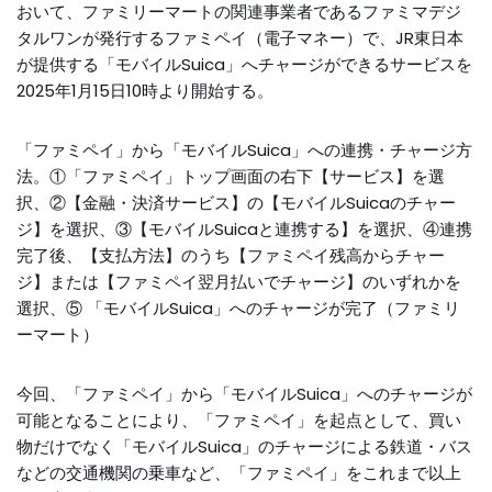
おいて、ファミリーマートの関連事業者であるファミマデジ
タルワンが発行するファミペイ（電子マネー）で、JR東日本
が提供する「モバイルSuica」へチャージができるサービスを
2025年1月15日10時より開始する。
「ファミペイ」から「モバイルSuica」への連携・チャージ方
法。①「ファミペイ」トップ画面の右下【サービス】を選
択、②【金融・決済サービス】の【モバイルSuicaのチャー
ジ】を選択、③【モバイルSuicaと連携する】を選択、④連携
完了後、【支払方法】のうち【ファミペイ残高からチャー
ジ】または【ファミペイ翌月払いでチャージ】のいずれかを
選択、⑤ 「モバイルSuica」へのチャージが完了（ファミリ
ーマート）
今回、「ファミペイ」から「モバイルSuica」へのチャージが
可能となることにより、「ファミペイ」を起点として、買い
物だけでなく「モバイルSuica」のチャージによる鉄道・バス
などの交通機関の乗車など、「ファミペイ」をこれまで以上