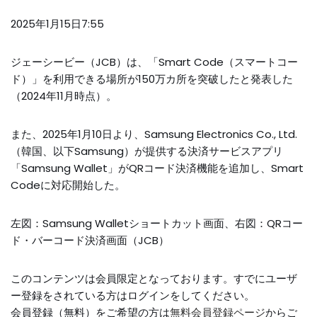
2025年1月15日7:55
ジェーシービー（JCB）は、「Smart Code（スマートコー
ド）」を利用できる場所が150万カ所を突破したと発表した
（2024年11月時点）。
また、2025年1月10日より、Samsung Electronics Co., Ltd.
（韓国、以下Samsung）が提供する決済サービスアプリ
「Samsung Wallet」がQRコード決済機能を追加し、Smart
Codeに対応開始した。
左図：Samsung Walletショートカット画面、右図：QRコー
ド・バーコード決済画面（JCB）
このコンテンツは会員限定となっております。すでにユーザ
ー登録をされている方はログインをしてください。
会員登録（無料）をご希望の方は
無料会員登録ページ
からご