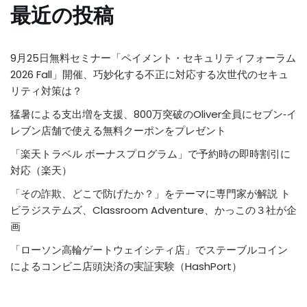
最近の投稿
9月25日無料セミナー「ペイメント・セキュリティフォーラム
2026 Fall」開催、巧妙化する不正に対応する次世代のセキュ
リティ対策は？
猛暑による支出増を支援、800万突破のOliver全員にセブン‐イ
レブン店舗で使える無料クーポンをプレゼント
「楽天トラベル ボーナスプログラム」で予約時の即時割引に
対応（楽天）
「その詐欺、どこで防げたか？」をテーマに専門家が解説 ト
ビラジステムズ、Classroom Adventure、かっこの３社が企
画
「ローソン高輪ゲートウェイシティ店」でステーブルコイン
によるコンビニ店頭決済の実証実験（HashPort）