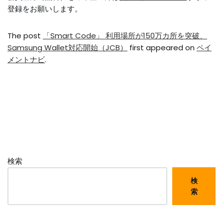
登録をお願いします。
The post
「Smart Code」 利用場所が150万カ所を突破、
Samsung Wallet対応開始（JCB）
first appeared on
ペイ
メントナビ
.
検索
検
索